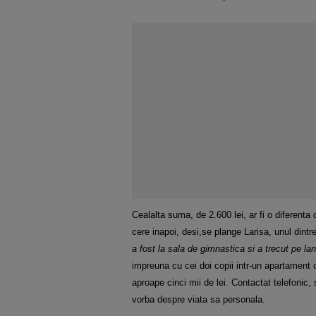
Cealalta suma, de 2.600 lei, ar fi o diferent
cere inapoi, desi,se plange Larisa, unul dintre
a fost la sala de gimnastica si a trecut pe la
impreuna cu cei doi copii intr-un apartament
aproape cinci mii de lei. Contactat telefonic,
vorba despre viata sa personala.