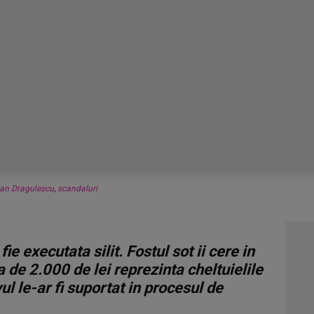
an Dragulescu
,
scandaluri
ie executata silit. Fostul sot ii cere in
 de 2.000 de lei reprezinta cheltuielile
ul le-ar fi suportat in procesul de