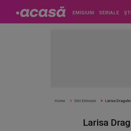
EMISIUNI
SERIALE
ȘT
Home
Stiri Emisiuni
Larisa Dragules
Larisa Drag