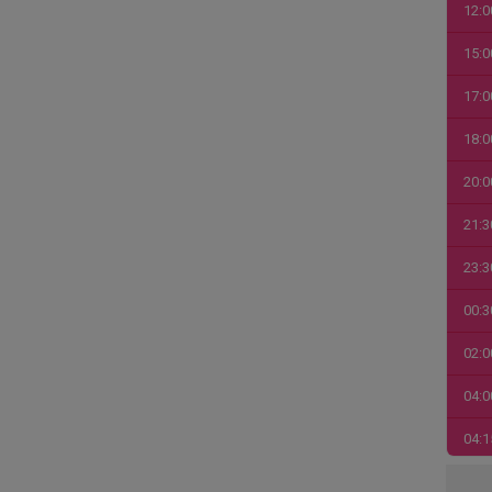
12:0
15:0
17:0
18:0
20:0
21:3
23:3
00:3
02:0
04:0
04:1
06:0