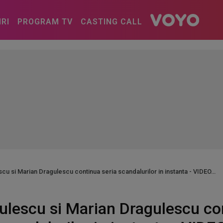
IRI
PROGRAM TV
CASTING CALL
cu si Marian Dragulescu continua seria scandalurilor in instanta - VIDEO
ulescu si Marian Dragulescu co