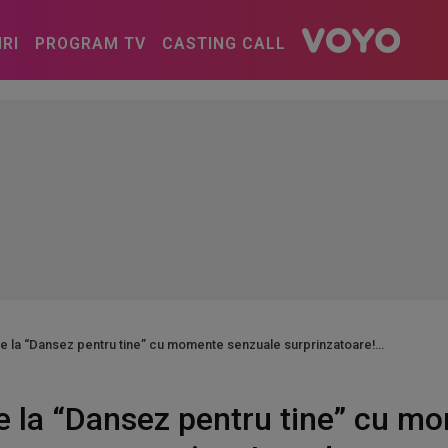
IRI
PROGRAM TV
CASTING CALL
te la “Dansez pentru tine” cu momente senzuale surprinzatoare!
te la “Dansez pentru tine” cu m