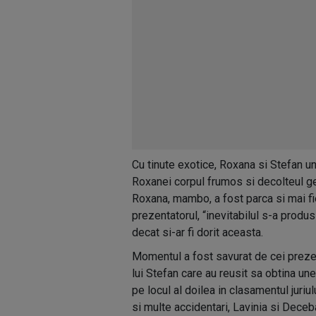
Cu tinute exotice, Roxana si Stefan u
Roxanei corpul frumos si decolteul gen
Roxana, mambo, a fost parca si mai fie
prezentatorul, “inevitabilul s-a produs
decat si-ar fi dorit aceasta.
Momentul a fost savurat de cei prezen
lui Stefan care au reusit sa obtina une
pe locul al doilea in clasamentul juri
si multe accidentari, Lavinia si Deceba