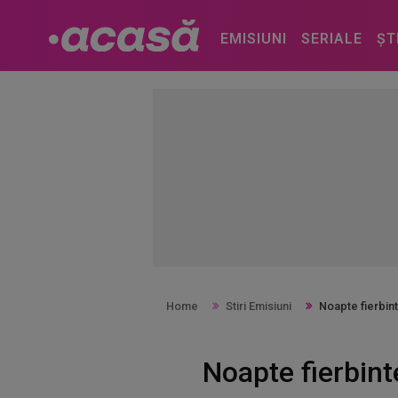
EMISIUNI
SERIALE
ȘT
Home
Stiri Emisiuni
Noapte fierbin
Noapte fierbin