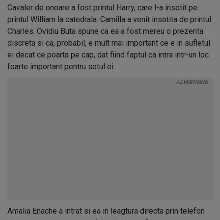
Cavaler de onoare a fost printul Harry, care l-a insotit pe
printul William la catedrala. Camilla a venit insotita de printul
Charles. Ovidiu Buta spune ca ea a fost mereu o prezenta
discreta si ca, probabil, e mult mai important ce e in sufletul
ei decat ce poarta pe cap, dat fiind faptul ca intra intr-un loc
foarte important pentru sotul ei.
Amalia Enache a intrat si ea in leagtura directa prin telefon