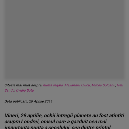
Citeste mai mult despre:
nunta regala
,
Alexandru Ciucu
,
Mircea Solcanu
,
Neti
Sandu
,
Ovidiu Buta
Data publicarii: 29 Aprilie 2011
Vineri, 29 aprilie, ochii intregii planete au fost atintiti
asupra Londrei, orasul care a gazduit cea mai
importanta nunta a secolului, cea dintre printul