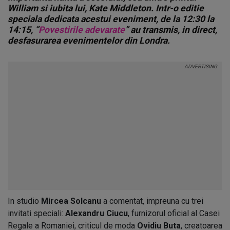
William si iubita lui, Kate Middleton. Intr-o editie
speciala dedicata acestui eveniment, de la 12:30 la
14:15, “
Povestirile adevarate
” au transmis, in direct,
desfasurarea evenimentelor din Londra.
In studio
Mircea Solcanu
a comentat, impreuna cu trei
invitati speciali:
Alexandru Ciucu
, furnizorul oficial al Casei
Regale a Romaniei, criticul de moda
Ovidiu Buta
, creatoarea