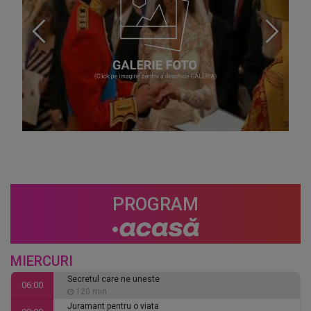
PROGRAM
MIERCURI
Secretul care ne uneste
06:00
120 min
Juramant pentru o viata