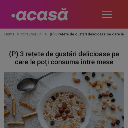
Home
Stiri Emisiuni
(P) 3 rețete de gustări delicioase pe care le
(P) 3 rețete de gustări delicioase pe
care le poți consuma între mese