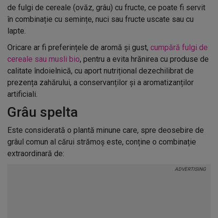
de fulgi de cereale (ovăz, grâu) cu fructe, ce poate fi servit
în combinație cu semințe, nuci sau fructe uscate sau cu
lapte.
Oricare ar fi preferințele de aromă și gust,
cumpără fulgi de
cereale sau musli bio
, pentru a evita hrănirea cu produse de
calitate îndoielnică, cu aport nutrițional dezechilibrat de
prezența zahărului, a conservanților și a aromatizanților
artificiali.
Grâu spelta
Este considerată o plantă minune care, spre deosebire de
grâul comun al cărui strămoș este, conține o combinație
extraordinară de: