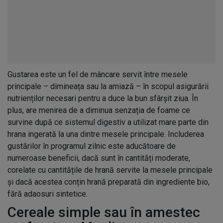
Gustarea este un fel de mâncare servit între mesele
principale – dimineața sau la amiază – în scopul asigurării
nutrienților necesari pentru a duce la bun sfârșit ziua. În
plus, are menirea de a diminua senzația de foame ce
survine după ce sistemul digestiv a utilizat mare parte din
hrana ingerată la una dintre mesele principale. Includerea
gustărilor în programul zilnic este aducătoare de
numeroase beneficii, dacă sunt în cantități moderate,
corelate cu cantitățile de hrană servite la mesele principale
și dacă acestea conțin hrană preparată din ingrediente bio,
fără adaosuri sintetice.
Cereale simple sau în amestec