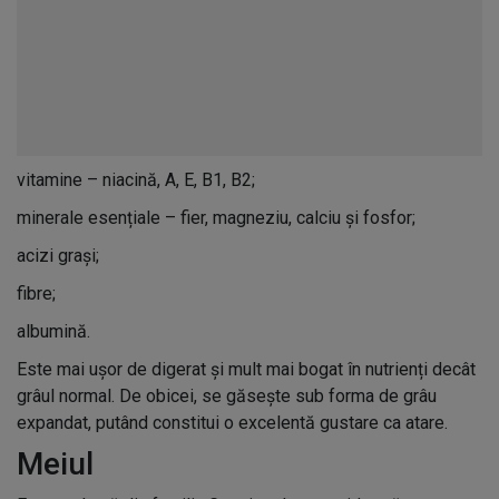
vitamine – niacină, A, E, B1, B2;
minerale esențiale – fier, magneziu, calciu și fosfor;
acizi grași;
fibre;
albumină.
Este mai ușor de digerat și mult mai bogat în nutrienți decât
grâul normal. De obicei, se găsește sub forma de grâu
expandat, putând constitui o excelentă gustare ca atare.
Meiul