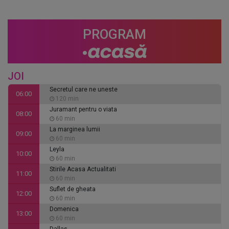
PROGRAM
JOI
Secretul care ne uneste
06:00
120 min
Juramant pentru o viata
08:00
60 min
La marginea lumii
09:00
60 min
Leyla
10:00
60 min
Stirile Acasa Actualitati
11:00
60 min
Suflet de gheata
12:00
60 min
Domenica
13:00
60 min