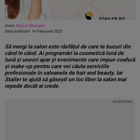
Autor:
Raluca Gheorghe
Data publicarii: 16 Februarie 2022
Să mergi la salon este răsfățul de care te bucuri din
când în când. Ai programări la cosmetică lună de
lună și uneori apar și evenimente care impun coafură
și make-up pentru care vei căuta serviciile
profesionale în saloanele de hair and beauty. Iar
Stailer te ajută să găsești un loc liber la salon mai
repede decât ai crede.