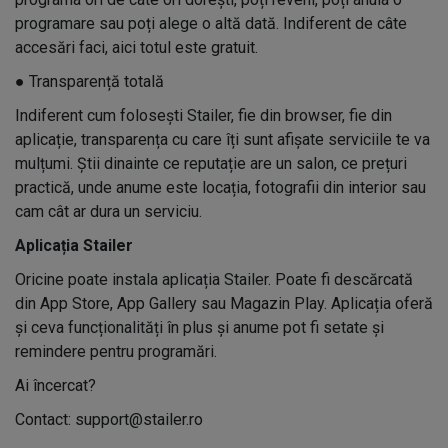
programare sau poți alege o altă dată. Indiferent de câte
accesări faci, aici totul este gratuit.
●
Transparență totală
Indiferent cum folosești Stailer, fie din browser, fie din
aplicație, transparența cu care îți sunt afișate serviciile te va
mulțumi. Știi dinainte ce reputație are un salon, ce prețuri
practică, unde anume este locația, fotografii din interior sau
cam cât ar dura un serviciu.
Aplicația Stailer
Oricine poate instala aplicația Stailer. Poate fi descărcată
din App Store, App Gallery sau Magazin Play. Aplicația oferă
și ceva funcționalități în plus și anume pot fi setate și
remindere pentru programări.
Ai încercat?
Contact: support@stailer.ro