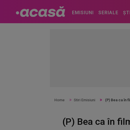
EMISIUNI
SERIALE
ȘT
Home
Stiri Emisiuni
(P) Bea ca în f
(P) Bea ca în fil