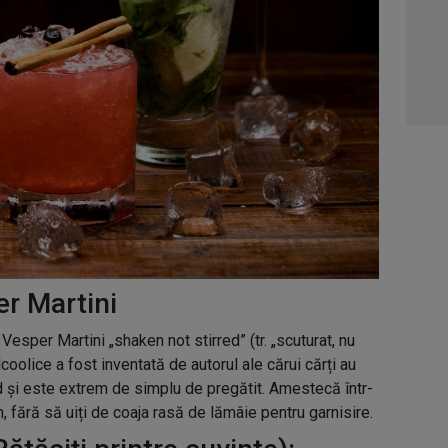
r Martini
sper Martini „shaken not stirred” (tr. „scuturat, nu
coolice a fost inventată de autorul ale cărui cărți au
 și este extrem de simplu de pregătit. Amestecă într-
, fără să uiți de coaja rasă de lămâie pentru garnisire.