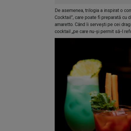
De asemenea, trilogia a inspirat o c
Cocktail”, care poate fi preparată cu
amaretto. Când îi servești pe cei drag
cocktail „pe care nu-și permit să-l ref