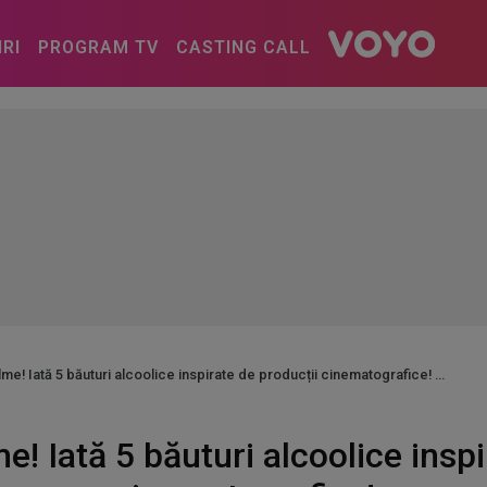
IRI
PROGRAM TV
CASTING CALL
ilme! Iată 5 băuturi alcoolice inspirate de producții cinematografice!
me! Iată 5 băuturi alcoolice insp