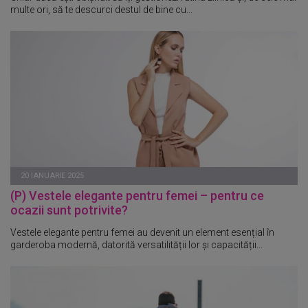
multe ori, să te descurci destul de bine cu...
20 IANUARIE 2025
(P) Vestele elegante pentru femei – pentru ce
ocazii sunt potrivite?
Vestele elegante pentru femei au devenit un element esențial în
garderoba modernă, datorită versatilității lor și capacității...