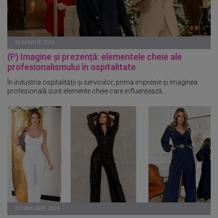
26 MARTIE 2024
(P) Imagine și prezență: elementele cheie ale
profesionalismului în ospitalitate
În industria ospitalității și serviciilor, prima impresie și imaginea
profesională sunt elemente cheie care influențează...
23 IANUARIE 2024