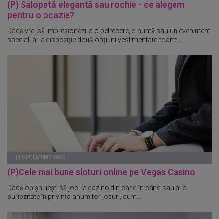
(P) Salopetă elegantă sau rochie - ce alegem
pentru o ocazie?
Dacă vrei să impresionezi la o petrecere, o nuntă sau un eveniment
special, ai la dispoziție două opțiuni vestimentare foarte...
11 DECEMBRIE 2023
(P)Cele mai bune sloturi online pe Vegas Casino
Dacă obișnuiești să joci la cazino din când în când sau ai o
curiozitate în privința anumitor jocuri, cum...