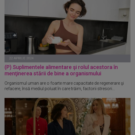
22 APRILIE 2024
(P) Suplimentele alimentare şi rolul acestora în
menţinerea stării de bine a organismului
Organismul uman are o foarte mare capacitate de regenerare şi
refacere, însă mediul poluat în care trăim, factorii stresori...