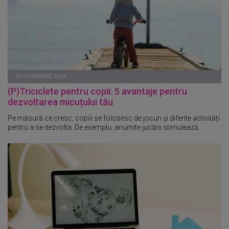
20 NOIEMBRIE 2024
(P)Triciclete pentru copii: 5 avantaje pentru
dezvoltarea micuțului tău
Pe măsură ce cresc, copiii se folosesc de jocuri și diferite activități
pentru a se dezvolta. De exemplu, anumite jucării stimulează...