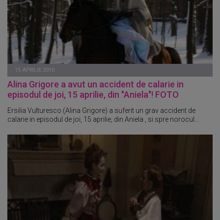
15 APRILIE 2010
Alina Grigore a avut un accident de calarie in
episodul de joi, 15 aprilie, din "Aniela"! FOTO
Ersilia Vulturesco (Alina Grigore) a suferit un grav accident de
calarie in episodul de joi, 15 aprilie, din Aniela , si spre norocul...