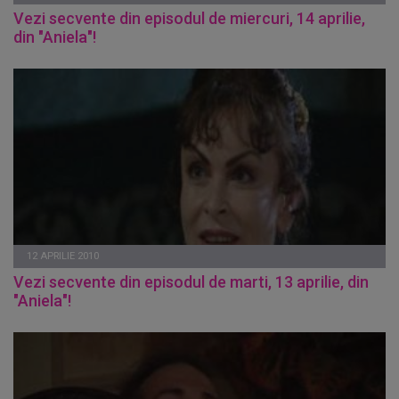
Vezi secvente din episodul de miercuri, 14 aprilie,
din "Aniela"!
12 APRILIE 2010
Vezi secvente din episodul de marti, 13 aprilie, din
"Aniela"!