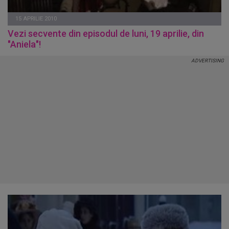
15 APRILIE 2010
Vezi secvente din episodul de luni, 19 aprilie, din
"Aniela"!