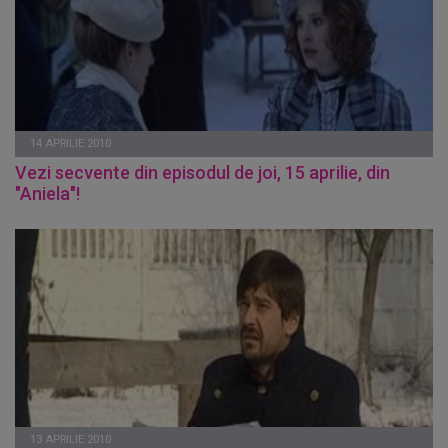
14 APRILIE 2010
Vezi secvente din episodul de joi, 15 aprilie, din
"Aniela"!
13 APRILIE 2010