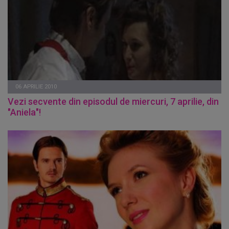
06 APRILIE 2010
Vezi secvente din episodul de miercuri, 7 aprilie, din
"Aniela"!