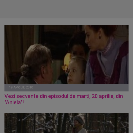
19 APRILIE 2010
Vezi secvente din episodul de marti, 20 aprilie, din
"Aniela"!