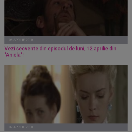
08 APRILIE 2010
Vezi secvente din episodul de luni, 12 aprilie din
"Aniela"!
07 APRILIE 2010