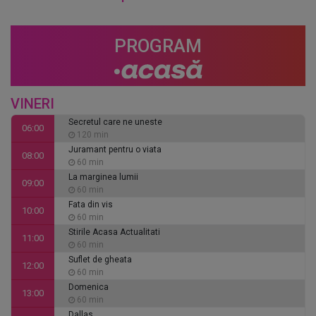
PROGRAM
VINERI
Secretul care ne uneste
06:00
120 min
Juramant pentru o viata
08:00
60 min
La marginea lumii
09:00
60 min
Fata din vis
10:00
60 min
Stirile Acasa Actualitati
11:00
60 min
Suflet de gheata
12:00
60 min
Domenica
13:00
60 min
Dallas