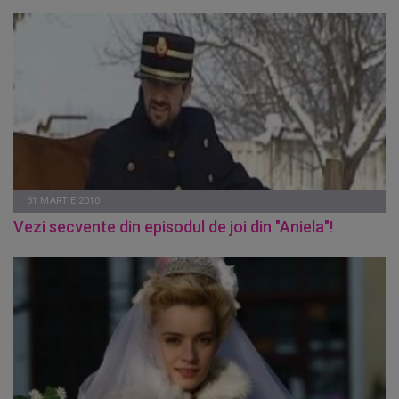
31 MARTIE 2010
Vezi secvente din episodul de joi din "Aniela"!