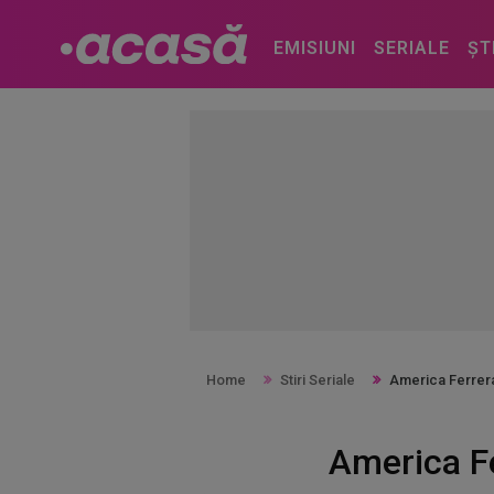
EMISIUNI
SERIALE
ȘT
Home
Stiri Seriale
America Ferrera
America Fe