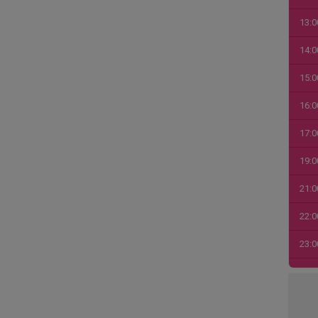
13:0
14:0
15:0
16:0
17:0
19:0
21:0
22:0
23:0
00:0
01:0