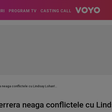
IRI
PROGRAM TV
CASTING CALL
 neaga conflictele cu Lindsay Lohan!
rrera neaga conflictele cu Lin