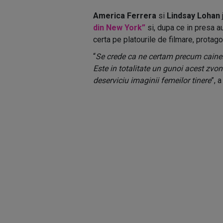
America Ferrera
si
Lindsay Lohan
din New York”
si, dupa ce in presa a
certa pe platourile de filmare, protagon
“
Se crede ca ne certam precum cainele
Este in totalitate un gunoi acest zvon
deserviciu imaginii femeilor tinere
”, 