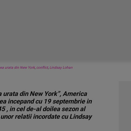
cea urata din New York
,
conflict
,
Lindsay Lohan
a urata din New York”, America
dea incepand cu 19 septembrie in
5 , in cel de-al doilea sezon al
 unor relatii incordate cu Lindsay