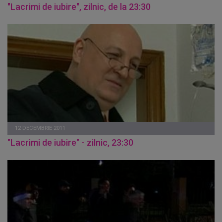
"Lacrimi de iubire", zilnic, de la 23:30
12 DECEMBRIE 2011
"Lacrimi de iubire" - zilnic, 23:30