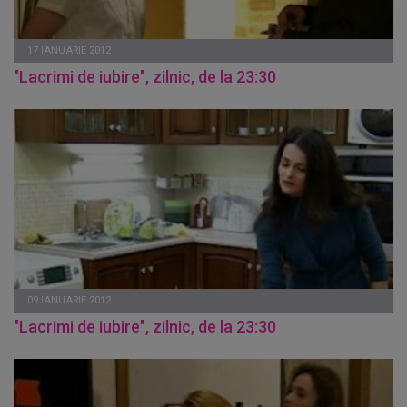
17 IANUARIE 2012
"Lacrimi de iubire", zilnic, de la 23:30
09 IANUARIE 2012
"Lacrimi de iubire", zilnic, de la 23:30