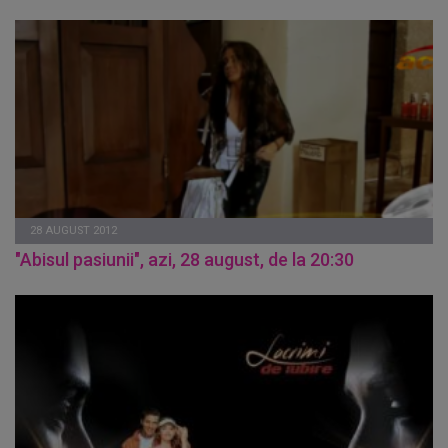
28 AUGUST 2012
"Abisul pasiunii", azi, 28 august, de la 20:30