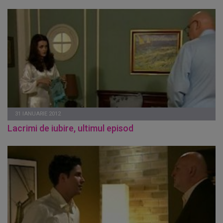
31 IANUARIE 2012
Lacrimi de iubire, ultimul episod