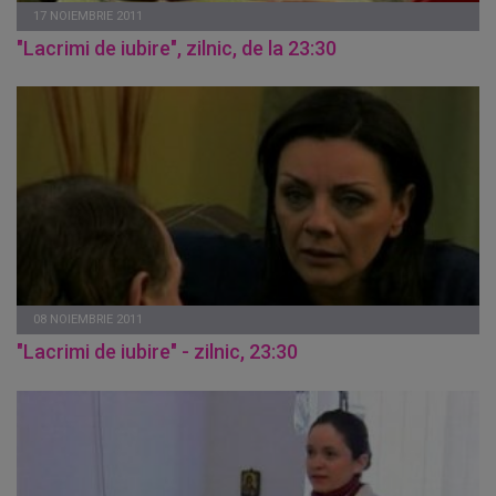
17 NOIEMBRIE 2011
"Lacrimi de iubire", zilnic, de la 23:30
08 NOIEMBRIE 2011
"Lacrimi de iubire" - zilnic, 23:30