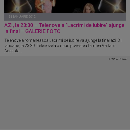
31 IANUARIE 2012
AZI, la 23:30 – Telenovela "Lacrimi de iubire" ajunge
la final – GALERIE FOTO
Telenovela romaneasca Lacrimi de iubire va ajunge la final azi, 31
ianuarie, la 23:30. Telenovela a spus povestea familiei Varlam.
Aceasta...