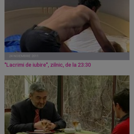
24 NOIEMBRIE 2011
"Lacrimi de iubire", zilnic, de la 23:30