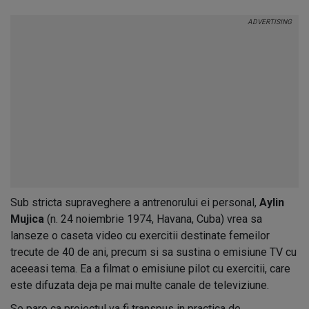
Sub stricta supraveghere a antrenorului ei personal,
Aylin
Mujica
(n. 24 noiembrie 1974, Havana, Cuba) vrea sa
lanseze o caseta video cu exercitii destinate femeilor
trecute de 40 de ani, precum si sa sustina o emisiune TV cu
aceeasi tema. Ea a filmat o emisiune pilot cu exercitii, care
este difuzata deja pe mai multe canale de televiziune.
Se pare ca proiectul va fi transpus in practica de