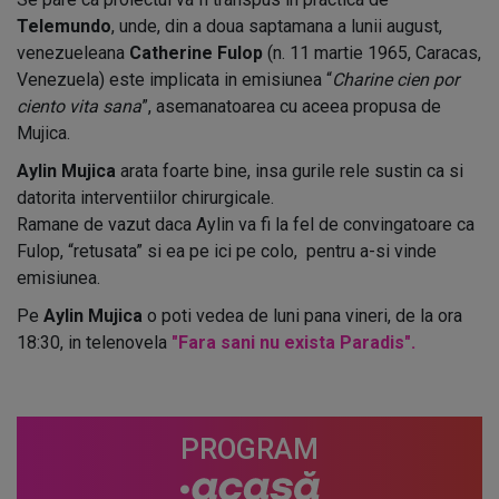
Telemundo
, unde, din a doua saptamana a lunii august,
venezueleana
Catherine Fulop
(n. 11 martie 1965, Caracas,
Venezuela) este implicata in emisiunea “
Charine cien por
ciento vita sana
”, asemanatoarea cu aceea propusa de
Mujica.
Aylin Mujica
arata foarte bine, insa gurile rele sustin ca si
datorita interventiilor chirurgicale.
Ramane de vazut daca Aylin va fi la fel de convingatoare ca
Fulop, “retusata” si ea pe ici pe colo, pentru a-si vinde
emisiunea.
Pe
Aylin Mujica
o poti vedea de luni pana vineri, de la ora
18:30, in telenovela
"Fara sani nu exista Paradis".
PROGRAM