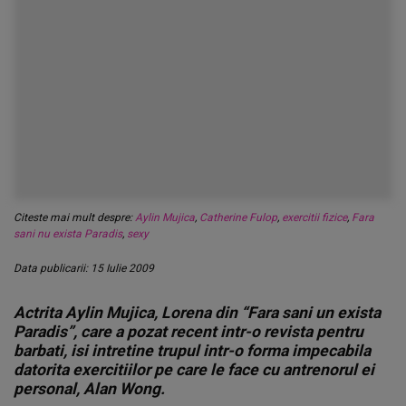
Citeste mai mult despre:
Aylin Mujica
,
Catherine Fulop
,
exercitii fizice
,
Fara
sani nu exista Paradis
,
sexy
Data publicarii: 15 Iulie 2009
Actrita Aylin Mujica, Lorena din “Fara sani un exista
Paradis”, care a pozat recent intr-o revista pentru
barbati, isi intretine trupul intr-o forma impecabila
datorita exercitiilor pe care le face cu antrenorul ei
personal, Alan Wong.