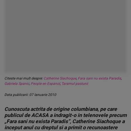
Citeste mai mult despre:
Catherine Siachoque
,
Fara sani nu exista Paradis
,
Gabriela Spanic
,
People en Espanol
,
Taramul pasiunii
Data publicarii: 07 Ianuarie 2010
Cunoscuta actrita de origine columbiana, pe care
publicul de ACASA a indragit-o in telenovele precum
„Fara sani nu exista Paradis”, Catherine Siachoque a
inceput anul cu dreptul si a primit o recunoastere