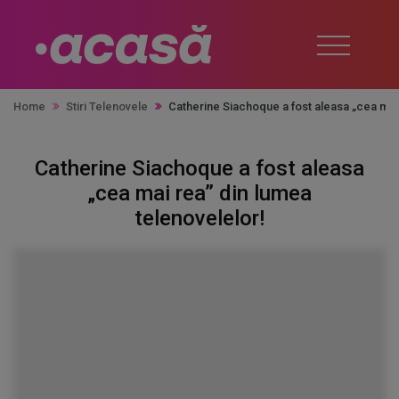
Home
Stiri Telenovele
Catherine Siachoque a fost aleasa „cea mai 
Catherine Siachoque a fost aleasa
„cea mai rea” din lumea
telenovelelor!