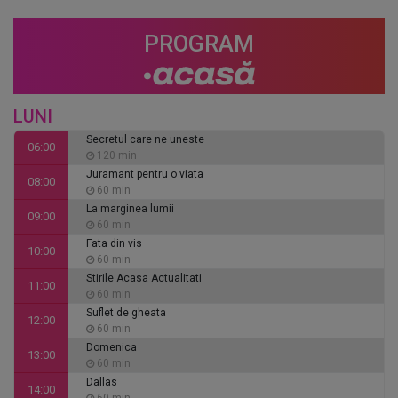
PROGRAM
LUNI
Secretul care ne uneste
06:00
120 min
Juramant pentru o viata
08:00
60 min
La marginea lumii
09:00
60 min
Fata din vis
10:00
60 min
Stirile Acasa Actualitati
11:00
60 min
Suflet de gheata
12:00
60 min
Domenica
13:00
60 min
Dallas
14:00