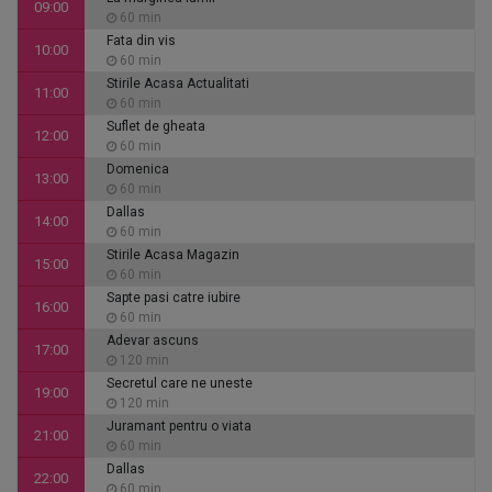
09:00
60 min
Fata din vis
10:00
60 min
Stirile Acasa Actualitati
11:00
60 min
Suflet de gheata
12:00
60 min
Domenica
13:00
60 min
Dallas
14:00
60 min
Stirile Acasa Magazin
15:00
60 min
Sapte pasi catre iubire
16:00
60 min
Adevar ascuns
17:00
120 min
Secretul care ne uneste
19:00
120 min
Juramant pentru o viata
21:00
60 min
Dallas
22:00
60 min