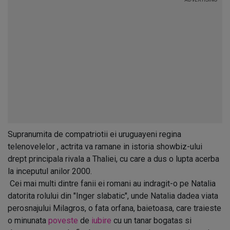
Supranumita de compatriotii ei uruguayeni regina
telenovelelor , actrita va ramane in istoria showbiz-ului
drept principala rivala a Thaliei, cu care a dus o lupta acerba
la inceputul anilor 2000.
Cei mai multi dintre fanii ei romani au indragit-o pe Natalia
datorita rolului din "Inger slabatic", unde Natalia dadea viata
perosnajului Milagros, o fata orfana, baietoasa, care traieste
o minunata
poveste
de
iubire
cu un tanar bogatas si