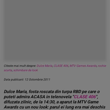
Citeste mai mult despre:
Dulce María
,
CLASE 406
,
MTV Games Awards
,
rochie
scurta
,
schimbare de look
Data publicarii: 12 Octombrie 2011
Dulce Maria, fosta roscata din turpa RBD pe care o
puteti admira ACASA in telenovela "
CLASE 406
",
difuzata zilnic, de la 14:30, a aparut la MTV Game
Awards cu un nou look: parul ei lung era mai deschis