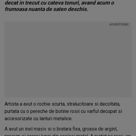
decat in trecut cu cateva tonuri, avand acum o
frumoasa nuanta de saten deschis.
Artista a avut o rochie scurta, stralucitoare si decoltata,
purtata cu o pereche de botine rosii cu varful decupat si
accesorizate cu lanturi metalice.
A avut un inel masiv si o bratara fixa, groasa de argint,