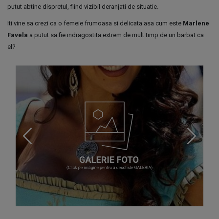
putut abtine dispretul, fiind vizibil deranjati de situatie.
Iti vine sa crezi ca o femeie frumoasa si delicata asa cum este
Marlene
Favela
a putut sa fie indragostita extrem de mult timp de un barbat ca
el?