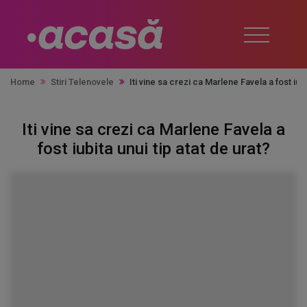
Home
Stiri Telenovele
Iti vine sa crezi ca Marlene Favela a fost iubi
Iti vine sa crezi ca Marlene Favela a
fost iubita unui tip atat de urat?