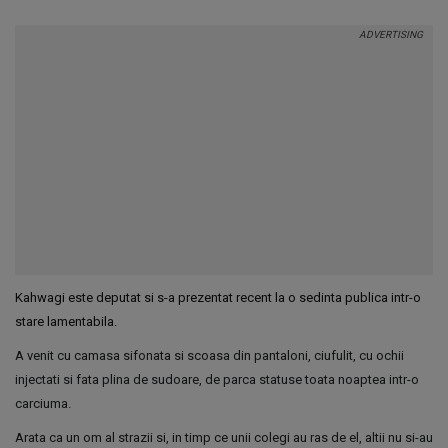
Kahwagi este deputat si s-a prezentat recent la o sedinta publica intr-o
stare lamentabila.
A venit cu camasa sifonata si scoasa din pantaloni, ciufulit, cu ochii
injectati si fata plina de sudoare, de parca statuse toata noaptea intr-o
carciuma.
Arata ca un om al strazii si, in timp ce unii colegi au ras de el, altii nu si-au