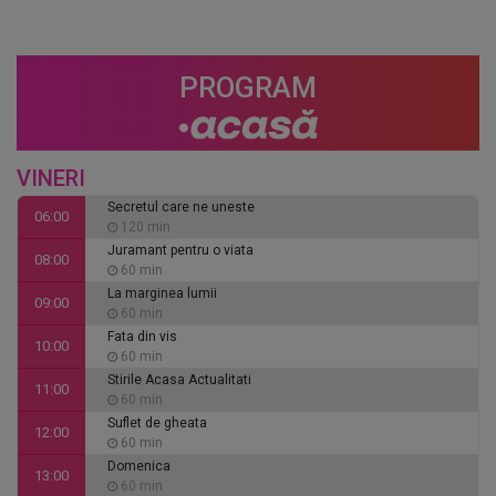
PROGRAM
VINERI
Secretul care ne uneste
06:00
120 min
Juramant pentru o viata
08:00
60 min
La marginea lumii
09:00
60 min
Fata din vis
10:00
60 min
Stirile Acasa Actualitati
11:00
60 min
Suflet de gheata
12:00
60 min
Domenica
13:00
60 min