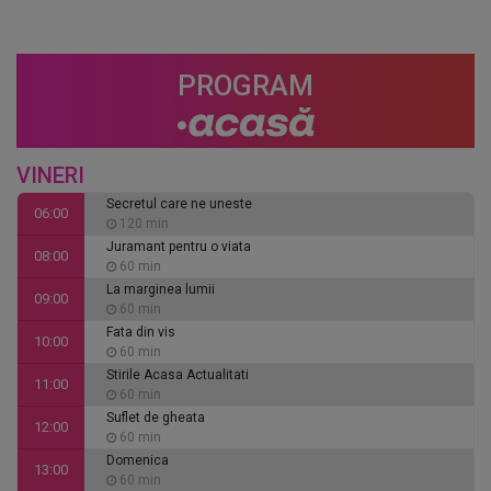
PROGRAM
VINERI
Secretul care ne uneste
06:00
120 min
Juramant pentru o viata
08:00
60 min
La marginea lumii
09:00
60 min
Fata din vis
10:00
60 min
Stirile Acasa Actualitati
11:00
60 min
Suflet de gheata
12:00
60 min
Domenica
13:00
60 min