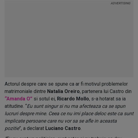
Actorul despre care se spune ca ar fi motivul problemelor
matrimoniale dintre
Natalia Oreiro
, partenera lui Castro din
“Amanda O”
si sotul ei,
Ricardo Mollo
, s-a hotarat sa ia
atitudine. “
Eu sunt singur si nu ma afecteaza ca se spun
lucruri despre mine. Ceea ce nu imi place deloc este ca sunt
implicate persoane care nu vor sa se afle in aceasta
pozitie
”, a declarat
Luciano Castro
.