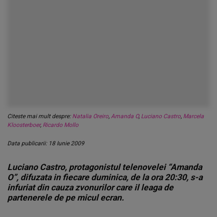
Citeste mai mult despre:
Natalia Oreiro
,
Amanda O
,
Luciano Castro
,
Marcela
Kloosterboer
,
Ricardo Mollo
Data publicarii: 18 Iunie 2009
Luciano Castro, protagonistul telenovelei “Amanda
O”, difuzata in fiecare duminica, de la ora 20:30, s-a
infuriat din cauza zvonurilor care il leaga de
partenerele de pe micul ecran.