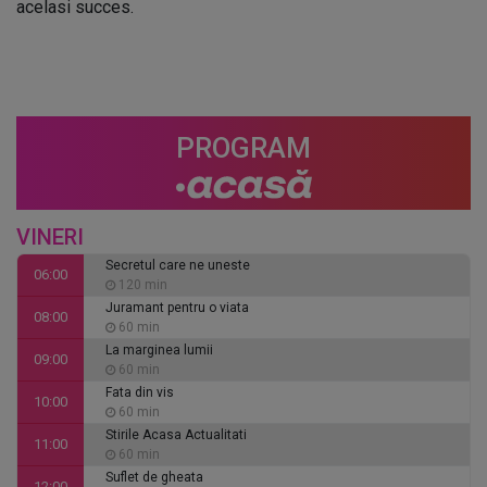
acelasi succes.
PROGRAM
VINERI
Secretul care ne uneste
06:00
120 min
Juramant pentru o viata
08:00
60 min
La marginea lumii
09:00
60 min
Fata din vis
10:00
60 min
Stirile Acasa Actualitati
11:00
60 min
Suflet de gheata
12:00