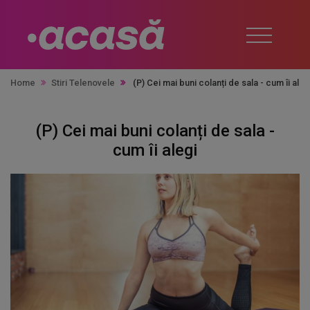
Home
Stiri Telenovele
(P) Cei mai buni colanți de sala - cum îi ale
(P) Cei mai buni colanți de sala -
cum îi alegi