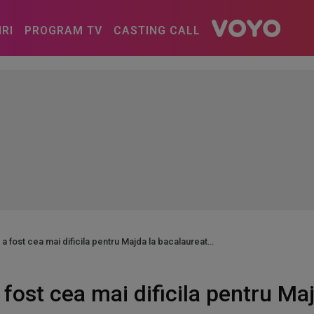
IRI
PROGRAM TV
CASTING CALL
a fost cea mai dificila pentru Majda la bacalaureat
 fost cea mai dificila pentru Ma