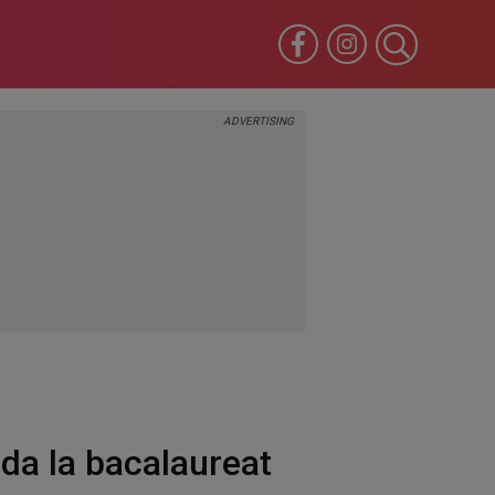
jda la bacalaureat