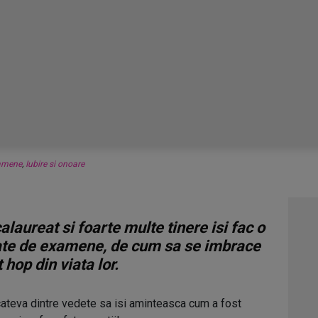
amene
,
Iubire si onoare
aureat si foarte multe tinere isi fac o
te de examene, de cum sa se imbrace
hop din viata lor.
cateva dintre vedete sa isi aminteasca cum a fost