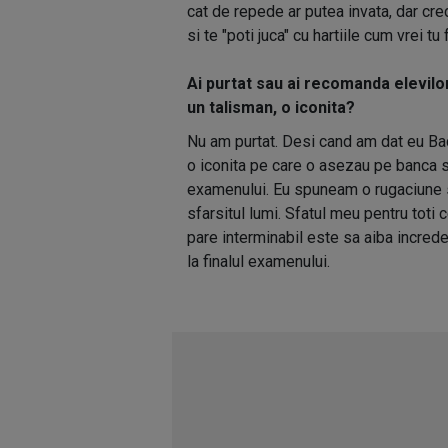
cat de repede ar putea invata, dar cre
si te "poti juca" cu hartiile cum vrei tu 
Ai purtat sau ai recomanda elevilo
un talisman, o iconita?
Nu am purtat. Desi cand am dat eu Bac-
o iconita pe care o asezau pe banca 
examenului. Eu spuneam o rugaciune 
sfarsitul lumi. Sfatul meu pentru toti
pare interminabil este sa aiba increder
la finalul examenului.