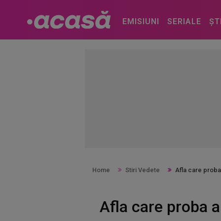
EMISIUNI
SERIALE
ȘT
Home
Stiri Vedete
Afla care proba 
Afla care proba a