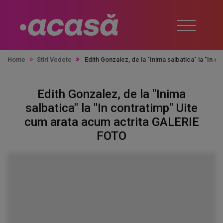
Home
Stiri Vedete
Edith Gonzalez, de la "Inima salbatica" la "In
Edith Gonzalez, de la "Inima
salbatica" la "In contratimp" Uite
cum arata acum actrita GALERIE
FOTO