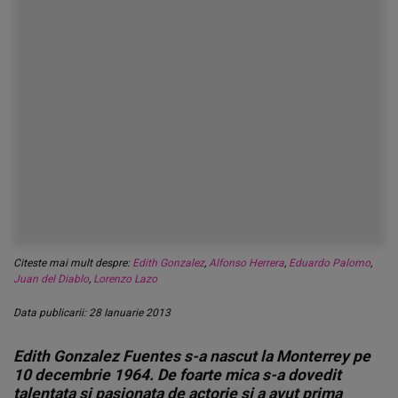
Citeste mai mult despre:
Edith Gonzalez
,
Alfonso Herrera
,
Eduardo Palomo
,
Juan del Diablo
,
Lorenzo Lazo
Data publicarii: 28 Ianuarie 2013
Edith Gonzalez Fuentes s-a nascut la Monterrey pe
10 decembrie 1964. De foarte mica s-a dovedit
talentata si pasionata de actorie si a avut prima