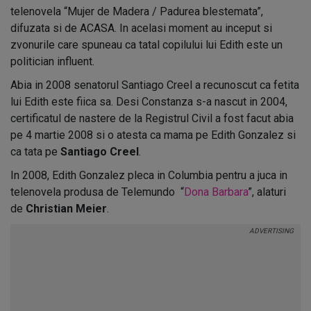
telenovela “Mujer de Madera / Padurea blestemata”,
difuzata si de ACASA. In acelasi moment au inceput si
zvonurile care spuneau ca tatal copilului lui Edith este un
politician influent.
Abia in 2008 senatorul Santiago Creel a recunoscut ca fetita
lui Edith este fiica sa. Desi Constanza s-a nascut in 2004,
certificatul de nastere de la Registrul Civil a fost facut abia
pe 4 martie 2008 si o atesta ca mama pe Edith Gonzalez si
ca tata pe
Santiago Creel
.
In 2008, Edith Gonzalez pleca in Columbia pentru a juca in
telenovela produsa de Telemundo “
Dona Barbara
”, alaturi
de
Christian Meier
.