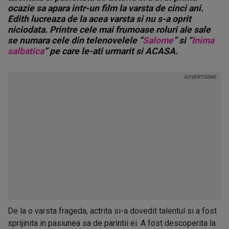
ocazie sa apara intr-un film la varsta de cinci ani.
Edith lucreaza de la acea varsta si nu s-a oprit
niciodata. Printre cele mai frumoase roluri ale sale
se numara cele din telenovelele “
Salome
” si “
Inima
salbatica
” pe care le-ati urmarit si ACASA.
De la o varsta frageda, actrita si-a dovedit talentul si a fost
sprijinita in pasiunea sa de parintii ei. A fost descoperita la