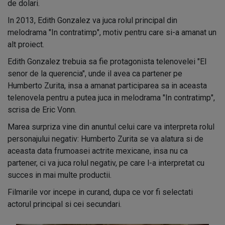
de dolari.
In 2013, Edith Gonzalez va juca rolul principal din
melodrama "In contratimp", motiv pentru care si-a amanat un
alt proiect.
Edith Gonzalez trebuia sa fie protagonista telenovelei "El
senor de la querencia", unde il avea ca partener pe
Humberto Zurita, insa a amanat participarea sa in aceasta
telenovela pentru a putea juca in melodrama "In contratimp",
scrisa de Eric Vonn.
Marea surpriza vine din anuntul celui care va interpreta rolul
personajului negativ: Humberto Zurita se va alatura si de
aceasta data frumoasei actrite mexicane, insa nu ca
partener, ci va juca rolul negativ, pe care l-a interpretat cu
succes in mai multe productii.
Filmarile vor incepe in curand, dupa ce vor fi selectati
actorul principal si cei secundari.