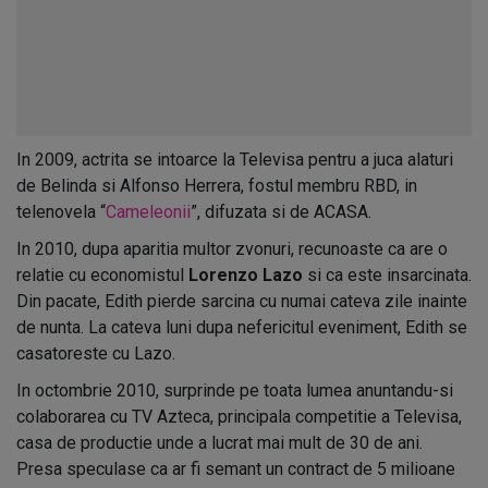
In 2009, actrita se intoarce la Televisa pentru a juca alaturi
de Belinda si Alfonso Herrera, fostul membru RBD, in
telenovela “
Cameleonii
”, difuzata si de ACASA.
In 2010, dupa aparitia multor zvonuri, recunoaste ca are o
relatie cu economistul
Lorenzo Lazo
si ca este insarcinata.
Din pacate, Edith pierde sarcina cu numai cateva zile inainte
de nunta. La cateva luni dupa nefericitul eveniment, Edith se
casatoreste cu Lazo.
In octombrie 2010, surprinde pe toata lumea anuntandu-si
colaborarea cu TV Azteca, principala competitie a Televisa,
casa de productie unde a lucrat mai mult de 30 de ani.
Presa speculase ca ar fi semant un contract de 5 milioane