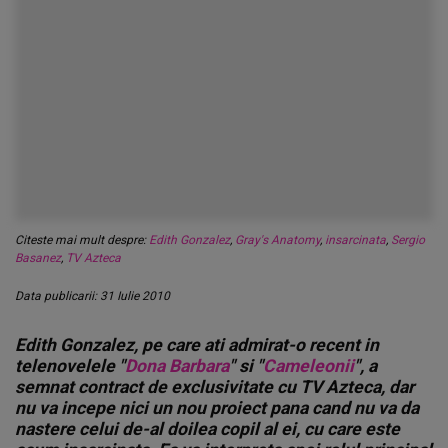
Citeste mai mult despre:
Edith Gonzalez
,
Gray's Anatomy
,
insarcinata
,
Sergio
Basanez
,
TV Azteca
Data publicarii: 31 Iulie 2010
Edith Gonzalez, pe care ati admirat-o recent in
telenovelele "
Dona Barbara
" si "
Cameleonii
", a
semnat contract de exclusivitate cu TV Azteca, dar
nu va incepe nici un nou proiect pana cand nu va da
nastere celui de-al doilea copil al ei, cu care este