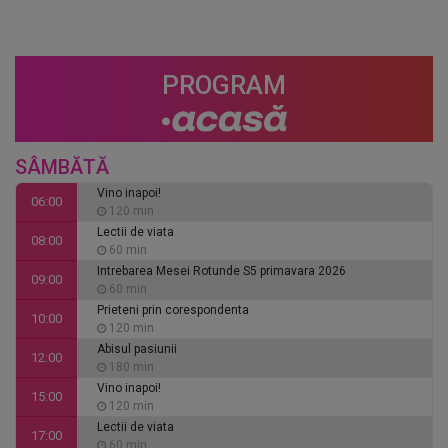
PROGRAM
SÂMBĂTĂ
Vino inapoi!
06:00
120 min
Lectii de viata
08:00
60 min
Intrebarea Mesei Rotunde S5 primavara 2026
09:00
60 min
Prieteni prin corespondenta
10:00
120 min
Abisul pasiunii
12:00
180 min
Vino inapoi!
15:00
120 min
Lectii de viata
17:00
60 min