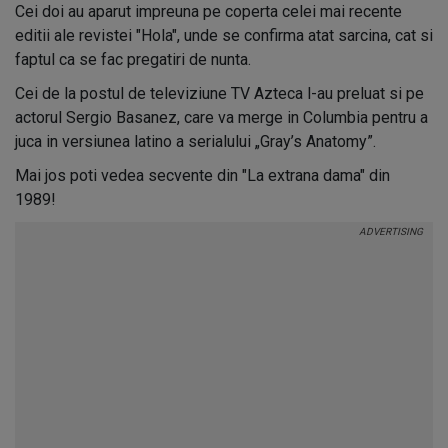
Cei doi au aparut impreuna pe coperta celei mai recente
editii ale revistei "Hola", unde se confirma atat sarcina, cat si
faptul ca se fac pregatiri de nunta.
Cei de la postul de televiziune TV Azteca l-au preluat si pe
actorul Sergio Basanez, care va merge in Columbia pentru a
juca in versiunea latino a serialului „Gray’s Anatomy”.
Mai jos poti vedea secvente din "La extrana dama" din
1989!