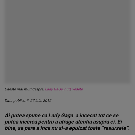
Citeste mai mult despre:
Lady GaGa
,
nud
,
vedete
Data publicarii: 27 Iulie 2012
Ai putea spune ca Lady Gaga a incecat tot ce se
putea incerca pentru a atrage atentia asupra ei. Ei
bine, se pare a inca nu si-a epuizat toate “resursele”.