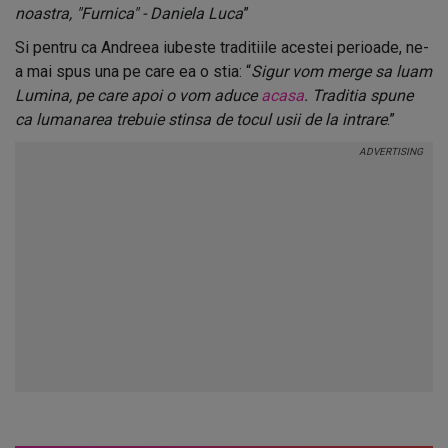
noastra, "Furnica" - Daniela Luca
”
Si pentru ca Andreea iubeste traditiile acestei perioade, ne-
a mai spus una pe care ea o stia: “
Sigur vom merge sa luam
Lumina, pe care apoi o vom aduce
acasa
. Traditia spune
ca lumanarea trebuie stinsa de tocul usii de la intrare
.”