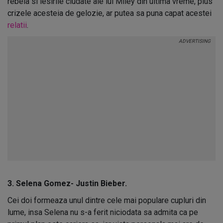
rebela si iesirile ciudate ale lui Miley din ultima vreme, plus
crizele acesteia de gelozie, ar putea sa puna capat acestei
relatii
.
3. Selena Gomez- Justin Bieber.
Cei doi formeaza unul dintre cele mai populare cupluri din
lume, insa Selena nu s-a ferit niciodata sa admita ca pe