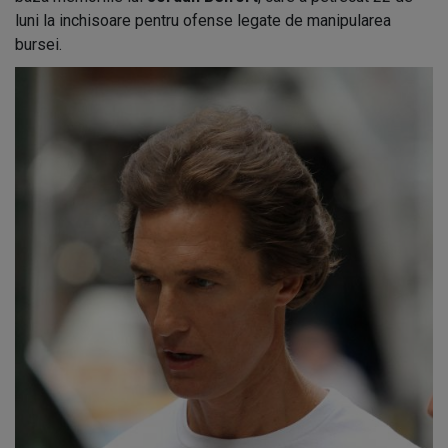
luni la inchisoare pentru ofense legate de manipularea
bursei.