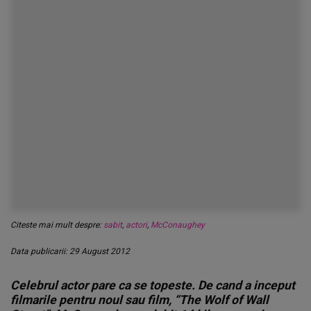
Citeste mai mult despre:
sabit
,
actori
,
McConaughey
Data publicarii: 29 August 2012
Celebrul actor pare ca se topeste. De cand a inceput
filmarile pentru noul sau film, “The Wolf of Wall