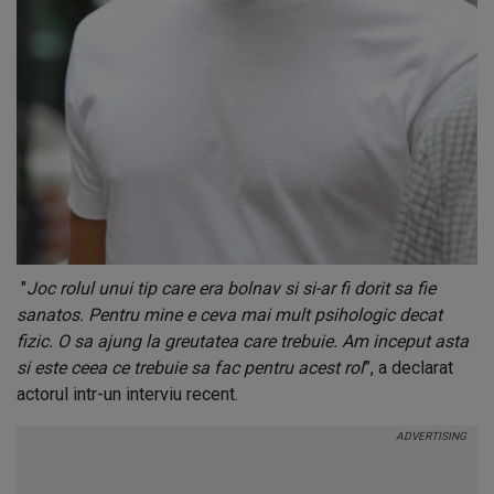
"
Joc rolul unui tip care era bolnav si si-ar fi dorit sa fie
sanatos.
Pentru mine e ceva mai mult psihologic decat
fizic. O sa ajung la greutatea care trebuie.
Am inceput asta
si este ceea ce trebuie sa fac pentru acest rol
”, a declarat
actorul intr-un interviu recent.