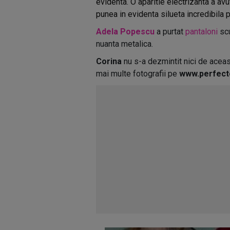
evidenta. O aparitie electrizanta a avu
punea in evidenta silueta incredibila 
Adela Popescu
a purtat
pantaloni
scu
nuanta metalica.
Corina
nu s-a dezmintit nici de aceast
mai multe fotografii pe
www.perfect