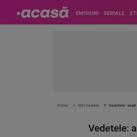
EMISIUNI
SERIALE
ȘT
Home
Stiri Vedete
Vedetele: asalt
Vedetele: 