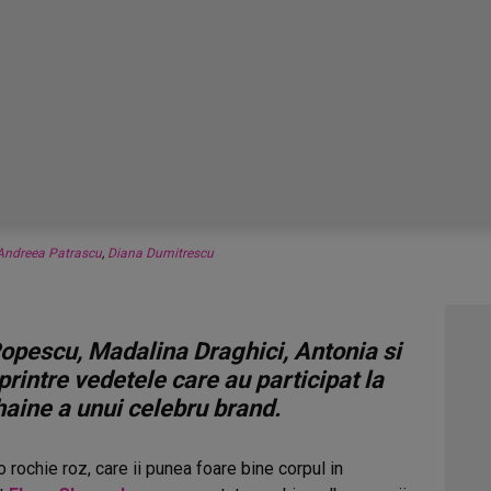
Andreea Patrascu
,
Diana Dumitrescu
opescu, Madalina Draghici, Antonia si
intre vedetele care au participat la
haine a unui celebru brand.
 rochie roz, care ii punea foare bine corpul in