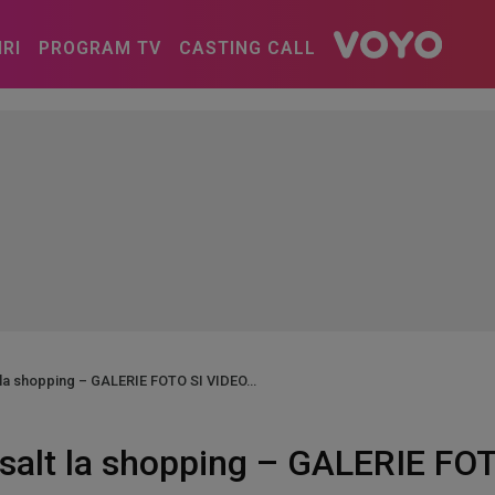
IRI
PROGRAM TV
CASTING CALL
 la shopping – GALERIE FOTO SI VIDEO
asalt la shopping – GALERIE FO