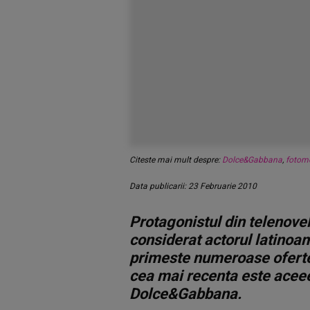
Citeste mai mult despre:
Dolce&Gabbana
,
fotom
Data publicarii: 23 Februarie 2010
Protagonistul din telenovel
considerat actorul latinoa
primeste numeroase oferte
cea mai recenta este aceee
Dolce&Gabbana.