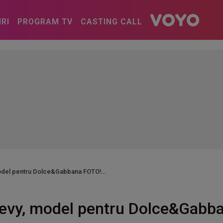
IRI
PROGRAM TV
CASTING CALL
model pentru Dolce&Gabbana FOTO!
Levy, model pentru Dolce&Gabb