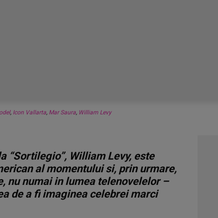
odel
,
Icon Vallarta
,
Mar Saura
,
William Levy
a “Sortilegio”, William Levy, este
merican al momentului si, prin urmare,
, nu numai in lumea telenovelelor –
a de a fi imaginea celebrei marci