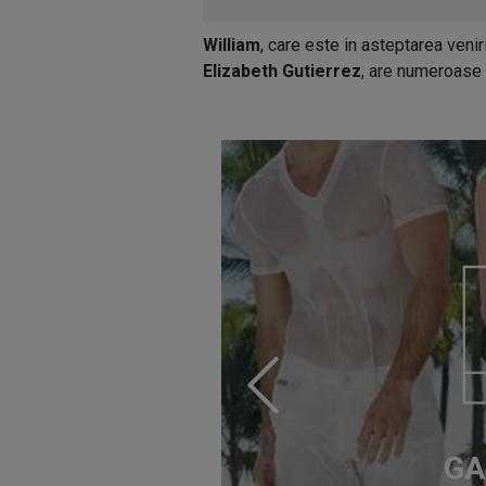
William
, care este in asteptarea veniri
Elizabeth Gutierrez
, are numeroase 