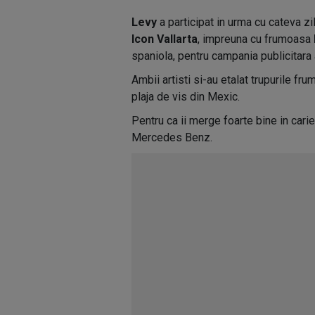
Levy
a participat in urma cu cateva zi
Icon Vallarta
, impreuna cu frumoasa
spaniola, pentru campania publicitara 
Ambii artisti si-au etalat trupurile f
plaja de vis din Mexic.
Pentru ca ii merge foarte bine in carie
Mercedes Benz.