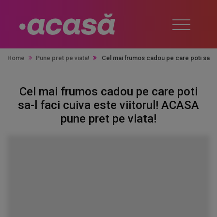
Home
Pune pret pe viata!
Cel mai frumos cadou pe care poti sa-l f
Cel mai frumos cadou pe care poti
sa-l faci cuiva este viitorul! ACASA
pune pret pe viata!