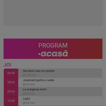
PROGRAM
JOI
Secretul care ne uneste
06:00
120 min
Juramant pentru o viata
08:00
60 min
La marginea lumii
09:00
60 min
Leyla
10:00
60 min