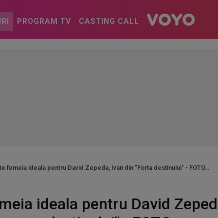
IRI
PROGRAM TV
CASTING CALL
te femeia ideala pentru David Zepeda, Ivan din "Forta destinului" - FOTO
meia ideala pentru David Zepeda