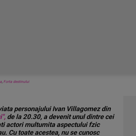
a
,
Forta destinului
viata personajului Ivan Villagomez din
i",
de la 20.30, a devenit unul dintre cei
ti actori multumita aspectului fzic
sau. Cu toate acestea, nu se cunosc