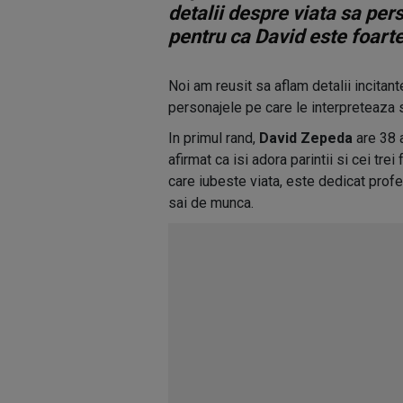
detalii despre viata sa per
pentru ca David este foarte 
Noi am reusit sa aflam detalii incita
personajele pe care le interpreteaza s
In primul rand,
David Zepeda
are 38 a
afirmat ca isi adora parintii si cei tre
care iubeste viata, este dedicat prof
sai de munca.