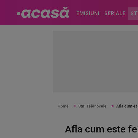
EMISIUNI
SERIALE
ȘT
Home
Stiri Telenovele
Afla cum es
Afla cum este fe