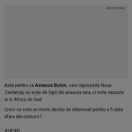
Asta pentru ca
Avianca Bohm
, care reprezinta Noua
Zeelanda, nu este de fapt din aceasta tara, ci este nascuta
in in Africa de Sud.
Crezi ca este un motiv destul de intemeiat pentru a fi data
afara din concurs?
#|#|#0