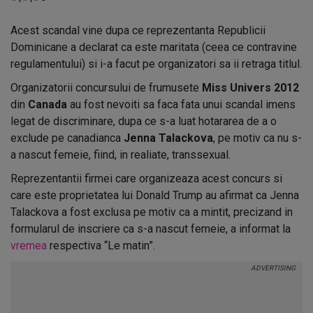
Acest scandal vine dupa ce reprezentanta Republicii
Dominicane a declarat ca este maritata (ceea ce contravine
regulamentului) si i-a facut pe organizatori sa ii retraga titlul.
Organizatorii concursului de frumusete
Miss Univers 2012
din
Canada
au fost nevoiti sa faca fata unui scandal imens
legat de discriminare, dupa ce s-a luat hotararea de a o
exclude pe canadianca
Jenna Talackova
, pe motiv ca nu s-
a nascut femeie, fiind, in realiate, transsexual.
Reprezentantii firmei care organizeaza acest concurs si
care este proprietatea lui Donald Trump au afirmat ca Jenna
Talackova a fost exclusa pe motiv ca a mintit, precizand in
formularul de inscriere ca s-a nascut femeie, a informat la
vremea
respectiva “Le matin”.