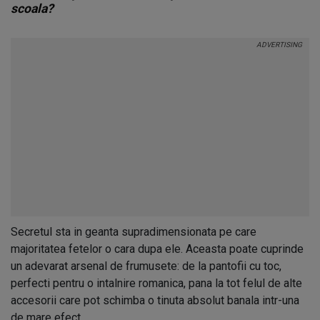
scoala?
Secretul sta in geanta supradimensionata pe care
majoritatea fetelor o cara dupa ele. Aceasta poate cuprinde
un adevarat arsenal de frumusete: de la pantofii cu toc,
perfecti pentru o intalnire romanica, pana la tot felul de alte
accesorii care pot schimba o tinuta absolut banala intr-una
de mare efect.