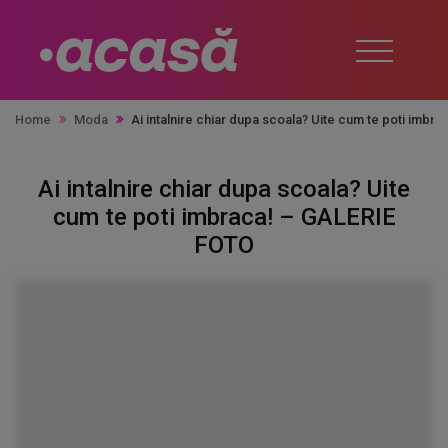
Home
Moda
Ai intalnire chiar dupa scoala? Uite cum te poti imbr
Ai intalnire chiar dupa scoala? Uite
cum te poti imbraca! – GALERIE
FOTO