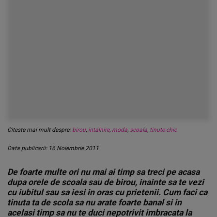
Citeste mai mult despre:
birou
,
intalnire
,
moda
,
scoala
,
tinute chic
Data publicarii: 16 Noiembrie 2011
De foarte multe ori nu mai ai timp sa treci pe acasa
dupa orele de scoala sau de birou, inainte sa te vezi
cu iubitul sau sa iesi in oras cu prietenii. Cum faci ca
tinuta ta de scola sa nu arate foarte banal si in
acelasi timp sa nu te duci nepotrivit imbracata la