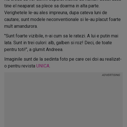
tine el neaparat sa plece sa doarma in alta parte.
Verighetele le-au ales impreuna, dupa cateva luni de
cautare; sunt modele neconventionale si le-au placut foarte
mult amandurora.
"Sunt foarte vizibile, n-ai cum sa le ratezi. A lui e putin mai
lata. Sunt in trei culori: alb, galben si roz! Deci, de toate
pentru toti!", a glumit Andreea.
Imaginile sunt de la sedinta foto pe care cei doi au realizat-
o pentru revista
UNICA
.