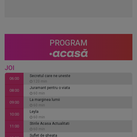
PROGRAM
JOI
Secretul care ne uneste
06:00
120 min
Juramant pentru o viata
08:00
60 min
La marginea lumii
09:00
60 min
Leyla
10:00
60 min
Stirile Acasa Actualitati
11:00
60 min
Suflet de gheata