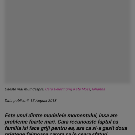
Citeste mai mult despre:
Cara Delevingne
,
Kate Moss
,
Rihanna
Data publicarii: 15 August 2013
Este unul dintre modelele momentului, insa are
probleme foarte mari. Cara recunoaste faptul ca
familia isi face griji pentru ea, asa ca si-a gasit doua
prietene faimoase carora sa le ceara sfaturi.