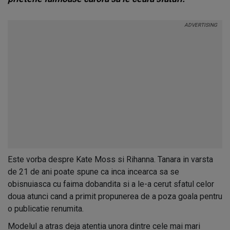
Este vorba despre Kate Moss si Rihanna. Tanara in varsta
de 21 de ani poate spune ca inca incearca sa se
obisnuiasca cu faima dobandita si a le-a cerut sfatul celor
doua atunci cand a primit propunerea de a poza goala pentru
o publicatie renumita.
Modelul a atras deja atentia unora dintre cele mai mari