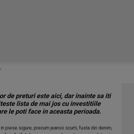
i
 de preturi este aici, dar inainte sa iti
teste lista de mai jos cu investitiile
e le poti face in aceasta perioada.
n piese sigure, precum jeansii scurti, fusta din denim,