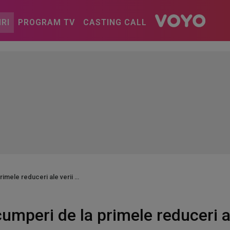
IRI
PROGRAM TV
CASTING CALL
rimele reduceri ale verii
 cumperi de la primele reduceri al