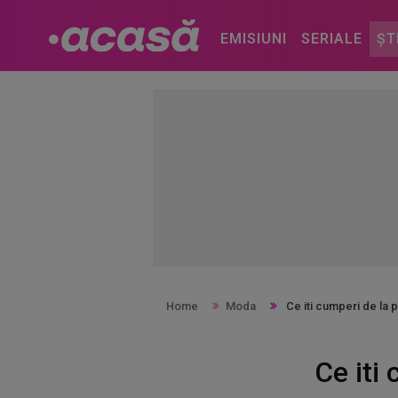
EMISIUNI
SERIALE
ȘT
Home
Moda
Ce iti cumperi de la p
Ce iti