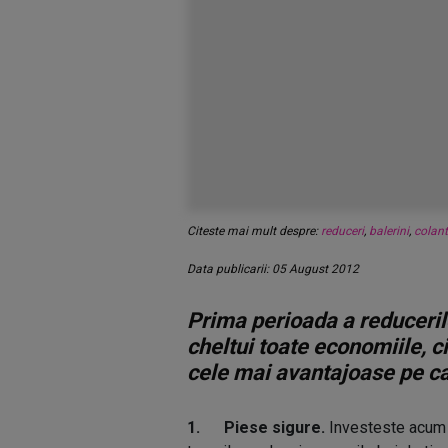
Citeste mai mult despre:
reduceri
,
balerini
,
colant
Data publicarii: 05 August 2012
Prima perioada a reducerilor
cheltui toate economiile, ci
cele mai avantajoase pe car
1. Piese sigure.
Investeste acum i