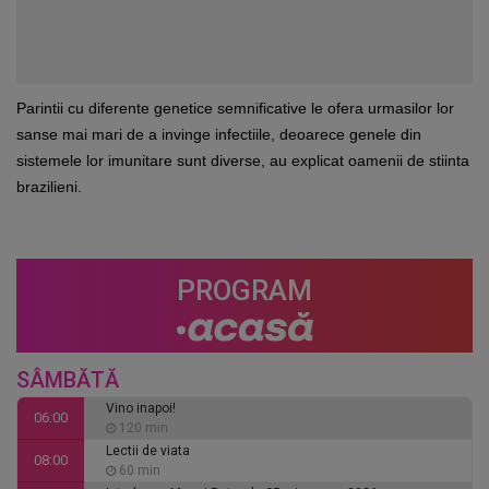
Parintii cu diferente genetice semnificative le ofera urmasilor lor
sanse mai mari de a invinge infectiile, deoarece genele din
sistemele lor imunitare sunt diverse, au explicat oamenii de stiinta
brazilieni.
PROGRAM
SÂMBĂTĂ
Vino inapoi!
06:00
120 min
Lectii de viata
08:00
60 min