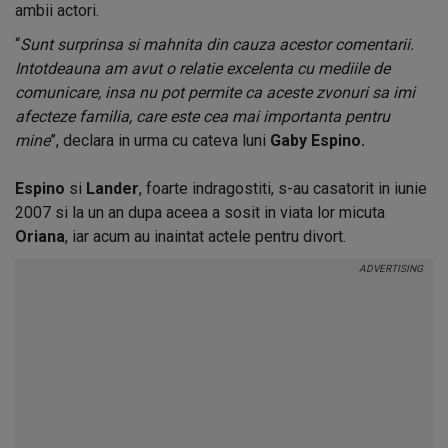
ambii actori.
“
Sunt surprinsa si mahnita din cauza acestor comentarii.
Intotdeauna am avut o relatie excelenta cu mediile de
comunicare, insa nu pot permite ca aceste zvonuri sa imi
afecteze familia, care este cea mai importanta pentru
mine
”, declara in urma cu cateva luni
Gaby Espino.
Espino
si
Lander
, foarte indragostiti, s-au casatorit in iunie
2007 si la un an dupa aceea a sosit in viata lor micuta
Oriana
, iar acum au inaintat actele pentru divort.