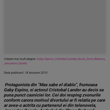
Citeste mai mult despre:
Gaby Espino
,
Cristobal Lander
,
divort
,
Dona Barbara
,
Jencarlos Canela
Data publicarii: 18 Ianuarie 2010
Protagonista din “Mas sabe el diablo”, frumoasa
Gaby Espino, si actorul Cristobal Lander au decis sa
puna punct casniciei lor. Cei doi resping zvonurile
conform carora motivul divortului ar fi relatia pe care
ar avea-o actrita cu partenerul ei din telenovela,