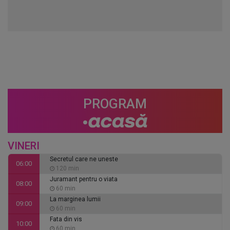
PROGRAM
VINERI
Secretul care ne uneste
06:00
120 min
Juramant pentru o viata
08:00
60 min
La marginea lumii
09:00
60 min
Fata din vis
10:00
60 min