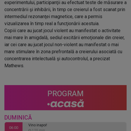
experimentului, participanţii au efectuat teste de măsurare a
concentrării şi inhibării, în timp ce creierul a fost scanat prin
intermediul rezonanţei magnetice, care a permis
vizualizarea în timp real a funcţionării acestuia.
Copiii care au jucat jocul violent au manifestat o activitate
mai mare în amigdală, sediul excitării emoţionale din creier,
iar cei care au jucat jocul non-violent au manifestat o mai
mare stimulare în zona prefrontală a creierului asociată cu
concentrarea intelectuală şi autocontrolul, a precizat
Mathews.
PROGRAM
DUMINICĂ
Vino inapoi!
06:00
120 min