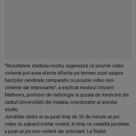
"Rezultatele studiului nostru sugerează că jocurile video
violente pot avea efecte diferite pe termen scurt asupra
funcţiilor cerebrale comparativ cu jocurile video non-
violente dar interesante", a explicat medicul Vincent
Mathews, profesor de radiologie la şcoala de medicină din
cadrul Universităţii din Indiana, coordonator al acestui
studiu.
Jumătate dintre ei au jucat timp de 30 de minute un joc
video cu subiect militar violent, în timp ce cealaltă jumătate
a jucat un joc non-violent dar solicitant. La finalul