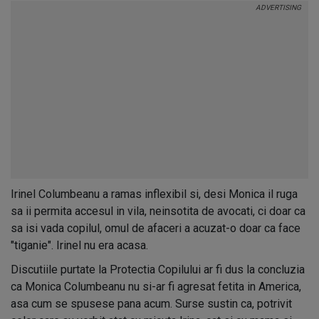
Irinel Columbeanu a ramas inflexibil si, desi Monica il ruga
sa ii permita accesul in vila, neinsotita de avocati, ci doar ca
sa isi vada copilul, omul de afaceri a acuzat-o doar ca face
"tiganie". Irinel nu era acasa.
Discutiile purtate la Protectia Copilului ar fi dus la concluzia
ca Monica Columbeanu nu si-ar fi agresat fetita in America,
asa cum se spusese pana acum. Surse sustin ca, potrivit