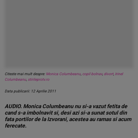
Citeste mai mult despre:
Monica Columbeanu
,
copil bolnav
,
divort
,
Irinel
Columbeanu
,
stirileprotv.ro
Data publicarii: 12 Aprilie 2011
AUDIO. Monica Columbeanu nu si-a vazut fetita de
cand s-a imbolnavit si, desi azi si-a sunat sotul din
fata portilor de la Izvorani, acestea au ramas si acum
ferecate.