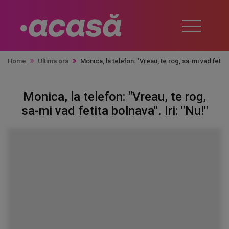
Home
Ultima ora
Monica, la telefon: "Vreau, te rog, sa-mi vad fetita 
Monica, la telefon: "Vreau, te rog,
sa-mi vad fetita bolnava". Iri: "Nu!"