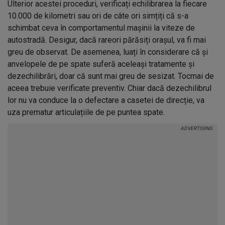
Ulterior acestei proceduri, verificați echilibrarea la fiecare
10.000 de kilometri sau ori de câte ori simțiți că s-a
schimbat ceva în comportamentul mașinii la viteze de
autostradă. Desigur, dacă rareori părăsiți orașul, va fi mai
greu de observat. De asemenea, luați în considerare că și
anvelopele de pe spate suferă aceleași tratamente și
dezechilibrări, doar că sunt mai greu de sesizat. Tocmai de
aceea trebuie verificate preventiv. Chiar dacă dezechilibrul
lor nu va conduce la o defectare a casetei de direcție, va
uza prematur articulațiile de pe puntea spate.