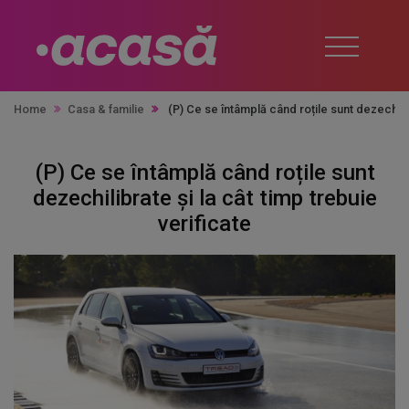
Home
Casa & familie
(P) Ce se întâmplă când roțile sunt dezechilib
(P) Ce se întâmplă când roțile sunt
dezechilibrate și la cât timp trebuie
verificate