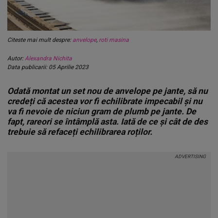
Citeste mai mult despre:
anvelope
,
roti masina
Autor:
Alexandra Nichita
Data publicarii: 05 Aprilie 2023
Odată montat un set nou de anvelope pe jante, să nu
credeți că acestea vor fi echilibrate impecabil și nu
va fi nevoie de niciun gram de plumb pe jante. De
fapt, rareori se întâmplă asta. Iată de ce și cât de des
trebuie să refaceți echilibrarea roților.