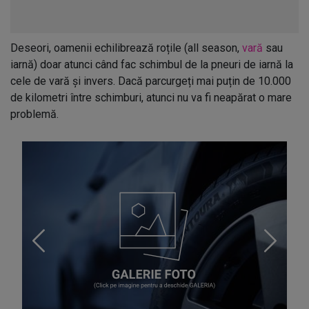
Deseori, oamenii echilibrează roțile (all season,
vară
sau
iarnă) doar atunci când fac schimbul de la pneuri de iarnă la
cele de vară și invers. Dacă parcurgeți mai puțin de 10.000
de kilometri între schimburi, atunci nu va fi neapărat o mare
problemă.