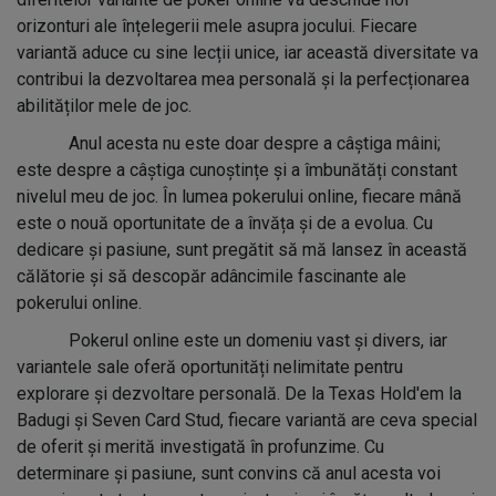
orizonturi ale înțelegerii mele asupra jocului. Fiecare
variantă aduce cu sine lecții unice, iar această diversitate va
contribui la dezvoltarea mea personală și la perfecționarea
abilităților mele de joc.
Anul acesta nu este doar despre a câștiga mâini;
este despre a câștiga cunoștințe și a îmbunătăți constant
nivelul meu de joc. În lumea pokerului online, fiecare mână
este o nouă oportunitate de a învăța și de a evolua. Cu
dedicare și pasiune, sunt pregătit să mă lansez în această
călătorie și să descopăr adâncimile fascinante ale
pokerului online.
Pokerul online este un domeniu vast și divers, iar
variantele sale oferă oportunități nelimitate pentru
explorare și dezvoltare personală. De la Texas Hold'em la
Badugi și Seven Card Stud, fiecare variantă are ceva special
de oferit și merită investigată în profunzime. Cu
determinare și pasiune, sunt convins că anul acesta voi