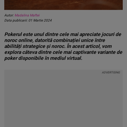
Autor:
Madalina Maftei
Data publicarii: 01 Martie 2024
Pokerul este unul dintre cele mai apreciate jocuri de
noroc online, datorită combinației unice între
abilități strategice și noroc. În acest articol, vom
explora câteva dintre cele mai captivante variante de
poker disponibile în mediul virtual.