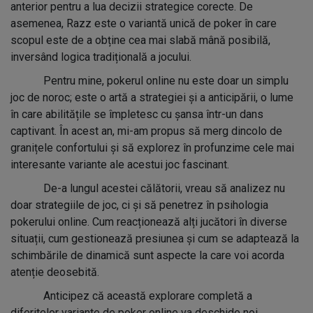
anterior pentru a lua decizii strategice corecte. De
asemenea, Razz este o variantă unică de poker în care
scopul este de a obține cea mai slabă mână posibilă,
inversând logica tradițională a jocului.
Pentru mine, pokerul online nu este doar un simplu
joc de noroc; este o artă a strategiei și a anticipării, o lume
în care abilitățile se împletesc cu șansa într-un dans
captivant. În acest an, mi-am propus să merg dincolo de
granițele confortului și să explorez în profunzime cele mai
interesante variante ale acestui joc fascinant.
De-a lungul acestei călătorii, vreau să analizez nu
doar strategiile de joc, ci și să penetrez în psihologia
pokerului online. Cum reacționează alți jucători în diverse
situații, cum gestionează presiunea și cum se adaptează la
schimbările de dinamică sunt aspecte la care voi acorda
atenție deosebită.
Anticipez că această explorare completă a
diferitelor variante de poker online va deschide noi