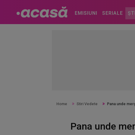
EMISIUNI
SERIALE
ȘT
Home
Stiri Vedete
Pana unde merge
Pana unde merg