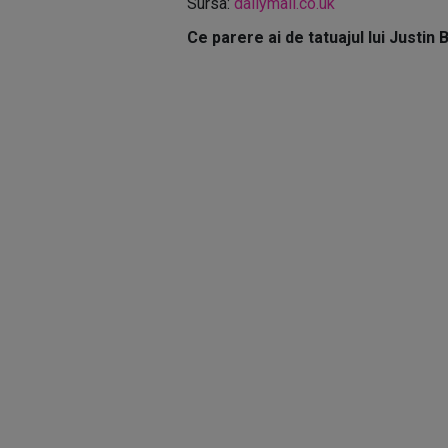
Sursa:
dailymail.co.uk
Ce parere ai de tatuajul lui Justin 