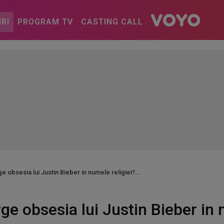
IRI
PROGRAM TV
CASTING CALL
 obsesia lui Justin Bieber in numele religiei?
e obsesia lui Justin Bieber in n