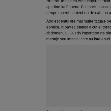
Hristos. Imaginea este inspirata dintr
apartine lui Rubens. Cantaretul canad
despre acest subiect ori de cate ori a
Adolescentul are mai multe tatuaje pe 
ebraica, in partea stanga a cutiei tor
abdomenului. Justin impartaseste plac
mesaje sau imagini care au intelesuri