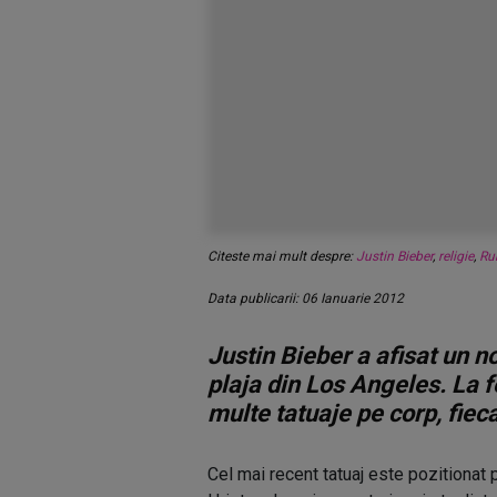
Citeste mai mult despre:
Justin Bieber
,
religie
,
Ru
Data publicarii: 06 Ianuarie 2012
Justin Bieber a afisat un n
plaja din Los Angeles. La fe
multe tatuaje pe corp, fiec
Cel mai recent tatuaj este pozitionat 