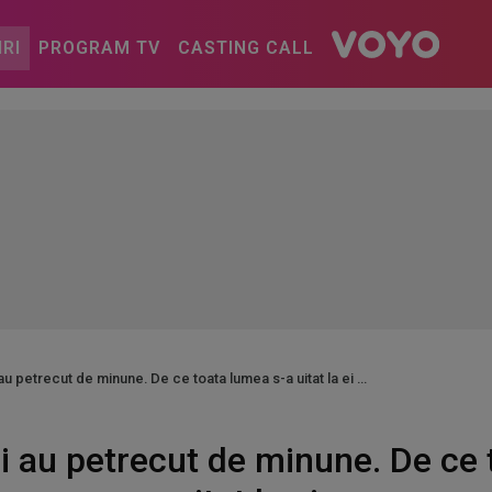
IRI
PROGRAM TV
CASTING CALL
 au petrecut de minune. De ce toata lumea s-a uitat la ei
ui au petrecut de minune. De ce