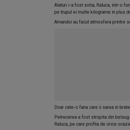
Alaturi i-a fost sotia, Raluca, intr-o f
pe trupul ei multe kilograme in plus d
Amandoi au facut atmosfera printre sezl
Doar cate-o fana care ii sarea in brate
Petrecerea a fost stropita din belsug. 
Raluca, pe care profita de orice ocazi