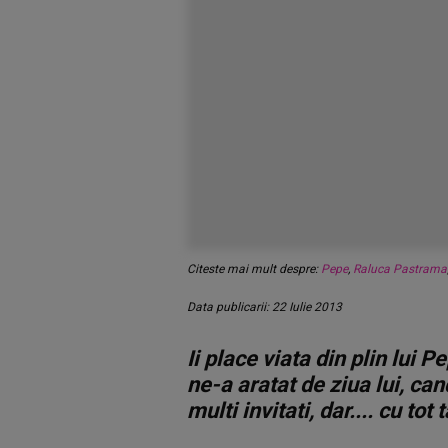
Citeste mai mult despre:
Pepe
,
Raluca Pastrama
Data publicarii: 22 Iulie 2013
Ii place viata din plin lui P
ne-a aratat de ziua lui, can
multi invitati, dar.... cu tot