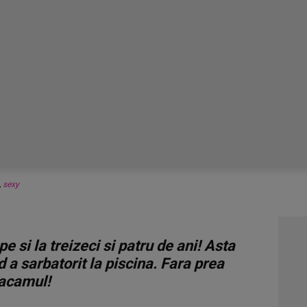
,
sexy
epe si la treizeci si patru de ani! Asta
d a sarbatorit la piscina. Fara prea
 tacamul!