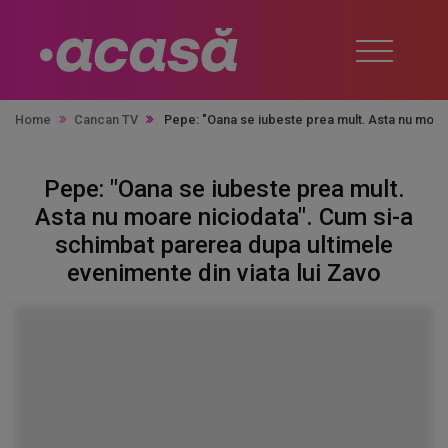
Home
Cancan TV
Pepe: "Oana se iubeste prea mult. Asta nu moare
Pepe: "Oana se iubeste prea mult.
Asta nu moare niciodata". Cum si-a
schimbat parerea dupa ultimele
evenimente din viata lui Zavo