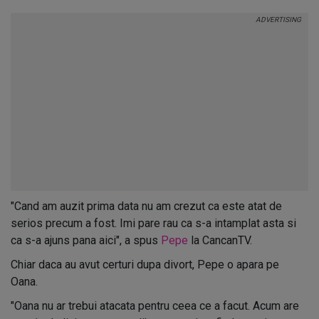
"Cand am auzit prima data nu am crezut ca este atat de
serios precum a fost. Imi pare rau ca s-a intamplat asta si
ca s-a ajuns pana aici", a spus
Pepe
la CancanTV.
Chiar daca au avut certuri dupa divort, Pepe o apara pe
Oana.
"Oana nu ar trebui atacata pentru ceea ce a facut. Acum are