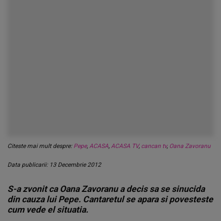
Citeste mai mult despre:
Pepe
,
ACASA
,
ACASA TV
,
cancan tv
,
Oana Zavoranu
Data publicarii: 13 Decembrie 2012
S-a zvonit ca Oana Zavoranu a decis sa se sinucida
din cauza lui Pepe. Cantaretul se apara si povesteste
cum vede el situatia.