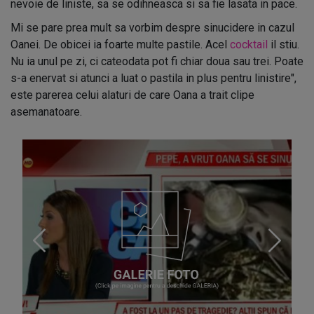
nevoie de liniste, sa se odihneasca si sa fie lasata in pace.
Mi se pare prea mult sa vorbim despre sinucidere in cazul
Oanei. De obicei ia foarte multe pastile. Acel
cocktail
il stiu.
Nu ia unul pe zi, ci cateodata pot fi chiar doua sau trei. Poate
s-a enervat si atunci a luat o pastila in plus pentru linistire",
este parerea celui alaturi de care Oana a trait clipe
asemanatoare.