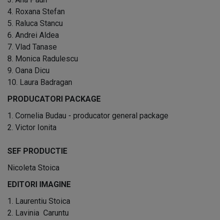
4. Roxana Stefan
5. Raluca Stancu
6. Andrei Aldea
7. Vlad Tanase
8. Monica Radulescu
9. Oana Dicu
10. Laura Badragan
PRODUCATORI PACKAGE
1. Cornelia Budau - producator general package
2. Victor Ionita
SEF PRODUCTIE
Nicoleta Stoica
EDITORI IMAGINE
1. Laurentiu Stoica
2. Lavinia Caruntu