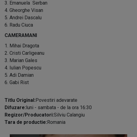
3. Emanuela Serban
4. Gheorghe Visan
5. Andrei Dascalu
6. Radu Ciuca
CAMERAMANI
1. Mihai Dragota
2. Cristi Carligeanu
3. Marian Gales
4. Iulian Popescu
5. Adi Damian
6. Gabi Rist
Titlu Original:
Povestiri adevarate
Difuzare:
luni - sambata - de la ora 16:30
Regizor/Producatori:
Silviu Calangiu
Tara de productie:
Romania