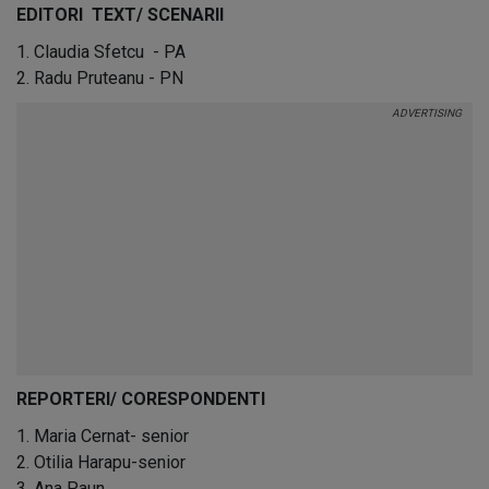
EDITORI TEXT/ SCENARII
1. Claudia Sfetcu - PA
2. Radu Pruteanu - PN
REPORTERI/ CORESPONDENTI
1. Maria Cernat- senior
2. Otilia Harapu-senior
3. Ana Paun