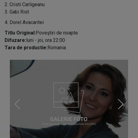
2. Cristi Carligeanu
3. Gabi Rist
4. Dorel Avacaritei
Titlu Original:
Poveştiri de noapte
Difuzare:
luni - joi, ora 22:00
Tara de productie:
Romania