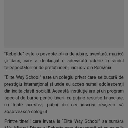
"Rebelde" este o poveste plina de iubire, aventură, muzică
şi dans, care a declanşat o adevarată isterie în rândul
telespectatorilor de pretutindeni, inclusiv din România.
“Elite Way School” este un colegiu privat care se bucură de
prestigiu internaţional şi unde au acces numai adolescenţii
din înalta clasă socială. Această instituţie are şi un program
special de burse pentru tinerii cu puţine resurse financiare;
cu toate acestea, puţini din cei înscrişi reuşesc să
absolvească colegiul.
Printre tinerii care învaţă la “Elite Way School” se numără