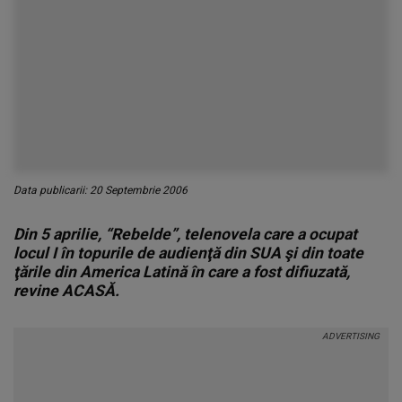
Data publicarii: 20 Septembrie 2006
Din 5 aprilie, “Rebelde”, telenovela care a ocupat
locul I în topurile de audienţă din SUA şi din toate
ţările din America Latină în care a fost difiuzată,
revine ACASĂ.