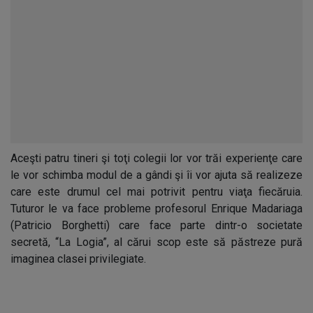
Aceşti patru tineri şi toţi colegii lor vor trăi experienţe care
le vor schimba modul de a gândi şi îi vor ajuta să realizeze
care este drumul cel mai potrivit pentru viaţa fiecăruia.
Tuturor le va face probleme profesorul Enrique Madariaga
(Patricio Borghetti) care face parte dintr-o societate
secretă, “La Logia”, al cărui scop este să păstreze pură
imaginea clasei privilegiate.