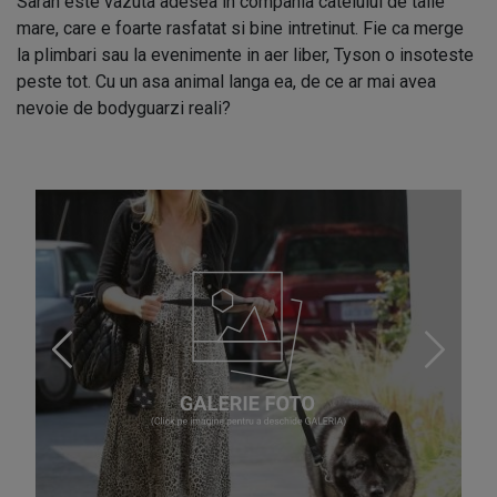
Sarah este vazuta adesea in compania catelului de talie
mare, care e foarte rasfatat si bine intretinut. Fie ca merge
la plimbari sau la evenimente in aer liber, Tyson o insoteste
peste tot. Cu un asa animal langa ea, de ce ar mai avea
nevoie de bodyguarzi reali?