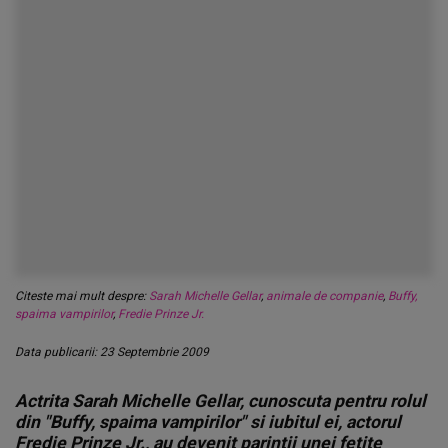
Citeste mai mult despre:
Sarah Michelle Gellar
,
animale de companie
,
Buffy,
spaima vampirilor
,
Fredie Prinze Jr.
Data publicarii: 23 Septembrie 2009
Actrita Sarah Michelle Gellar, cunoscuta pentru rolul
din "Buffy, spaima vampirilor" si iubitul ei, actorul
Fredie Prinze Jr., au devenit parintii unei fetite