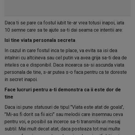
Daca ti se pare ca fostul iubit te-ar vrea totusi inapoi, iata
10 semne care sa te ajute sa-ti dai seama ce intentii are:
Isi tine viata personala secreta
In cazul in care fostul inca te place, va evita sa isi dea
intalniri cu altcineva sau cel putin va avea grija sa-ti dea de
inteles ca e disponibil. Daca incearca sa-si ascunda viata
personala de tine, s-ar putea s-o faca pentru ca te doreste
in secret inapoi.
Face lucruri pentru a-ti demonstra ca ii este dor de
tine
Daca isi pune statusuri de tipul "Viata este atat de goala",
"Mi-as fi dorit sa fii aici" sau melodii care insemnau ceva
pentru voi, e posibil sa incerce sa-ti transmita un mesaj
subtil. Mai mult decat atat, daca posteaza tot mai multe