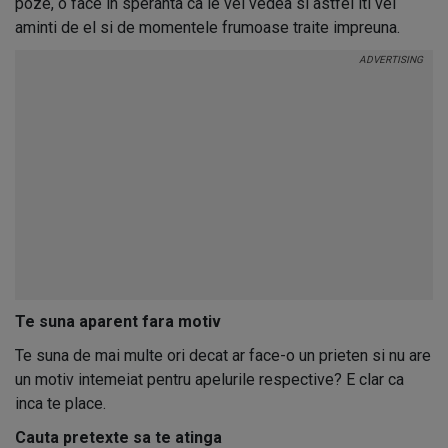
poze, o face in speranta ca le vei vedea si astfel iti vei
aminti de el si de momentele frumoase traite impreuna.
Te suna aparent fara motiv
Te suna de mai multe ori decat ar face-o un prieten si nu are
un motiv intemeiat pentru apelurile respective? E clar ca
inca te place.
Cauta pretexte sa te atinga