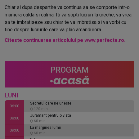
Chiar si dupa despartire va continua sa se comporte intr-o
maniera calda si calma. Iti va sopti lucruri la ureche, va vrea
sa te imbratiseze sau chiar te va imbratisa si va vorbi cu
tine despre lucrurile care va plac amandurora.
Citeste continuarea articolului pe www.perfecte.ro.
PROGRAM
LUNI
Secretul care ne uneste
06:00
120 min
Juramant pentru o viata
08:00
60 min
La marginea lumii
09:00
60 min