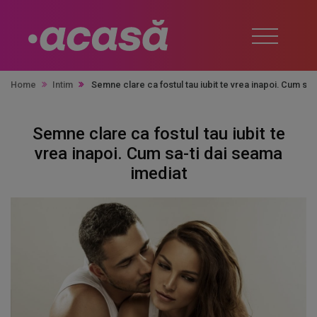
Home
Intim
Semne clare ca fostul tau iubit te vrea inapoi. Cum sa
Semne clare ca fostul tau iubit te
vrea inapoi. Cum sa-ti dai seama
imediat