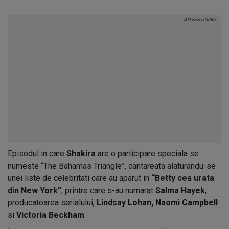
Episodul in care
Shakira
are o participare speciala se
numeste “The Bahamas Triangle”, cantareata alaturandu-se
unei liste de celebritati care au aparut in
“Betty cea urata
din New York”
, printre care s-au numarat
Salma Hayek
,
producatoarea serialului,
Lindsay Lohan, Naomi Campbell
si
Victoria Beckham
.