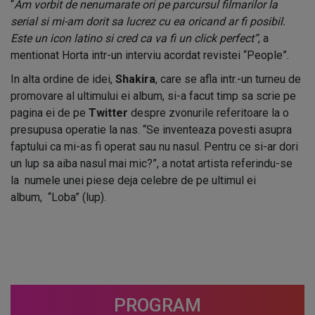
“
Am vorbit de nenumarate ori pe parcursul filmarilor la
serial si mi-am dorit sa lucrez cu ea oricand ar fi posibil.
Este un icon latino si cred ca va fi un click perfect”
, a
mentionat Horta intr-un interviu acordat revistei “People”.
In alta ordine de idei,
Shakira
, care se afla intr.-un turneu de
promovare al ultimului ei album, si-a facut timp sa scrie pe
pagina ei de pe
Twitter
despre zvonurile referitoare la o
presupusa operatie la nas. “Se inventeaza povesti asupra
faptului ca mi-as fi operat sau nu nasul. Pentru ce si-ar dori
un lup sa aiba nasul mai mic?”, a notat artista referindu-se
la numele unei piese deja celebre de pe ultimul ei
album, “Loba” (lup).
PROGRAM