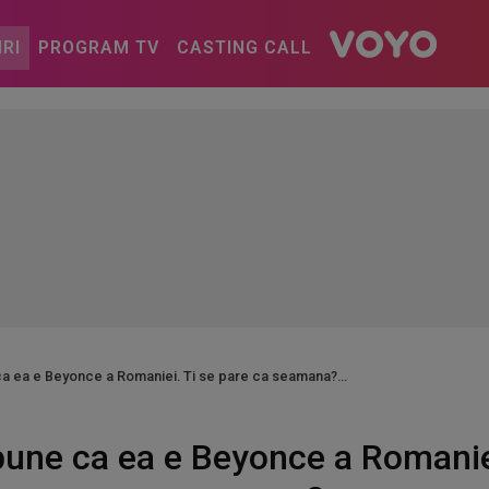
IRI
PROGRAM TV
CASTING CALL
a ea e Beyonce a Romaniei. Ti se pare ca seamana?
une ca ea e Beyonce a Romaniei