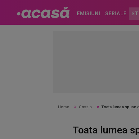
EMISIUNI
SERIALE
ȘT
Home
Gossip
Toata lumea spune c
Toata lumea sp