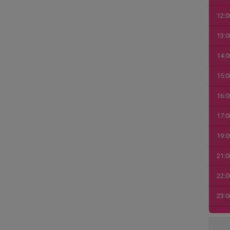
12:0
13:0
14:0
15:0
16:0
17:0
19:0
21:0
22:0
23:0
00:0