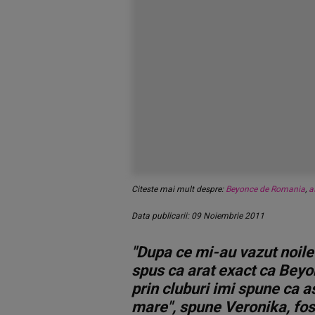
Citeste mai mult despre:
Beyonce de Romania
,
a
Data publicarii: 09 Noiembrie 2011
"Dupa ce mi-au vazut noile 
spus ca arat exact ca Beyon
prin cluburi imi spune ca
mare", spune Veronika, fo