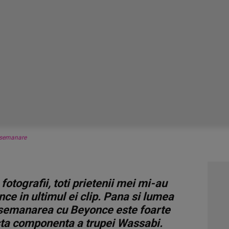
semanare
fotografii, toti prietenii mei mi-au
ce in ultimul ei clip. Pana si lumea
 asemanarea cu Beyonce este foarte
sta componenta a trupei Wassabi.